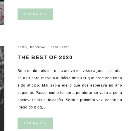
LER MAIS »
BLOG
,
PESSOAL
·
08/01/2021
THE BEST OF 2020
Se o eu de dois mil e dezanove me visse agora... estaria-
se a rir porque tive a audácia de dizer que esse ano tinha
sido atípico. Mal sabia ele o que nos esperava no ano
seguinte. Passei muito tempo a ponderar se valia a pena
escrever esta publicação. Seria a primeira vez, desde do
início do blog, ...
LER MAIS »