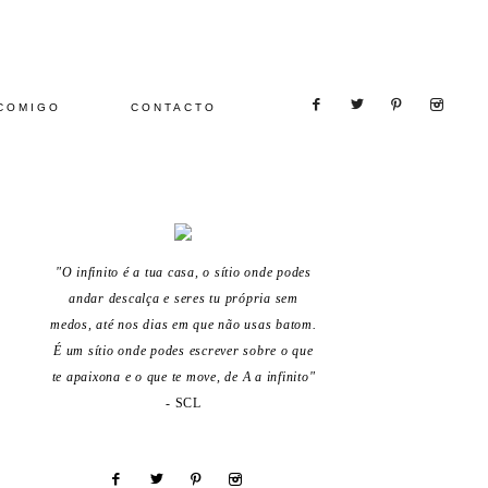
COMIGO
CONTACTO
"O infinito é a tua casa, o sítio onde podes
andar descalça e seres tu própria sem
medos, até nos dias em que não usas batom.
É um sítio onde podes escrever sobre o que
te apaixona e o que te move, de A a infinito"
- SCL