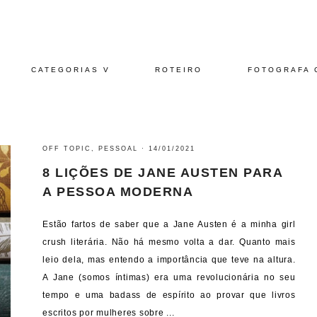
CATEGORIAS V
ROTEIRO
FOTOGRAFA 
OFF TOPIC
,
PESSOAL
·
14/01/2021
8 LIÇÕES DE JANE AUSTEN PARA
A PESSOA MODERNA
Estão fartos de saber que a Jane Austen é a minha girl
crush literária. Não há mesmo volta a dar. Quanto mais
leio dela, mas entendo a importância que teve na altura.
A Jane (somos íntimas) era uma revolucionária no seu
tempo e uma badass de espírito ao provar que livros
escritos por mulheres sobre ...