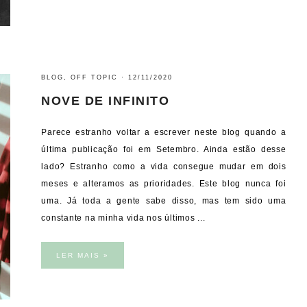
BLOG
,
OFF TOPIC
·
12/11/2020
NOVE DE INFINITO
Parece estranho voltar a escrever neste blog quando a
última publicação foi em Setembro. Ainda estão desse
lado? Estranho como a vida consegue mudar em dois
meses e alteramos as prioridades. Este blog nunca foi
uma. Já toda a gente sabe disso, mas tem sido uma
constante na minha vida nos últimos ...
LER MAIS »