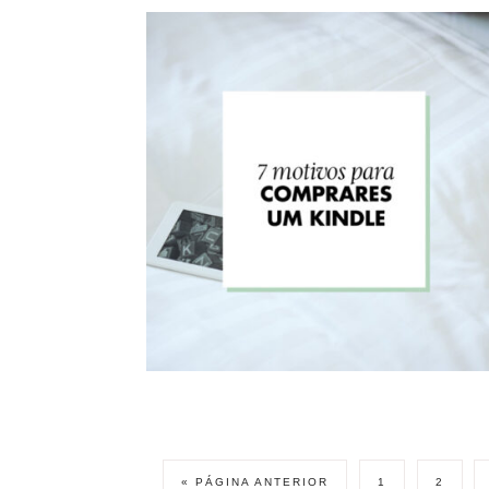
« PÁGINA ANTERIOR
1
2