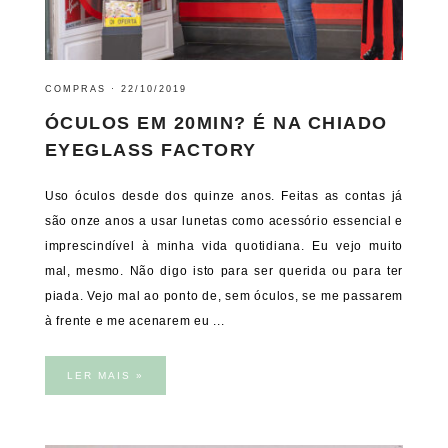
COMPRAS
·
22/10/2019
ÓCULOS EM 20MIN? É NA CHIADO
EYEGLASS FACTORY
Uso óculos desde dos quinze anos. Feitas as contas já
são onze anos a usar lunetas como acessório essencial e
imprescindível à minha vida quotidiana. Eu vejo muito
mal, mesmo. Não digo isto para ser querida ou para ter
piada. Vejo mal ao ponto de, sem óculos, se me passarem
à frente e me acenarem eu ...
LER MAIS »