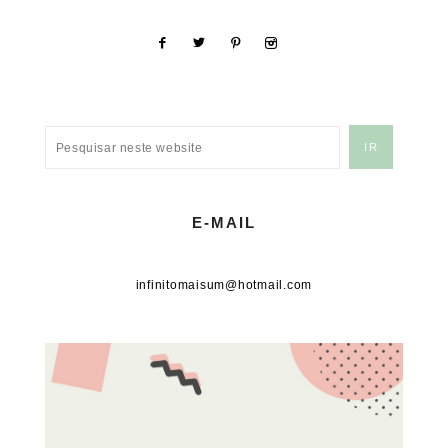
E-MAIL
infinitomaisum@hotmail.com