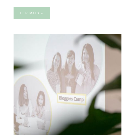
LER MAIS »