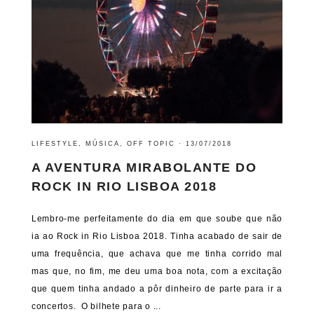
LIFESTYLE
,
MÚSICA
,
OFF TOPIC
·
13/07/2018
A AVENTURA MIRABOLANTE DO
ROCK IN RIO LISBOA 2018
Lembro-me perfeitamente do dia em que soube que não
ia ao Rock in Rio Lisboa 2018. Tinha acabado de sair de
uma frequência, que achava que me tinha corrido mal
mas que, no fim, me deu uma boa nota, com a excitação
que quem tinha andado a pôr dinheiro de parte para ir a
concertos. O bilhete para o ...