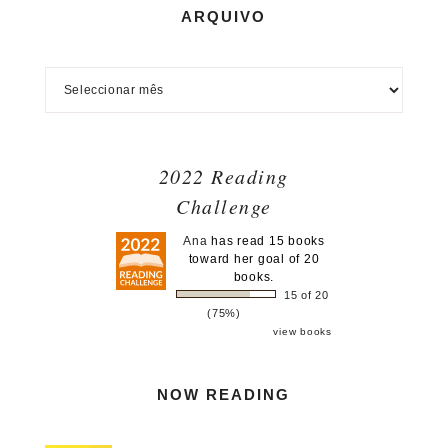
ARQUIVO
2022 Reading
Challenge
Ana
has read 15 books
toward her goal of 20
books.
15 of 20
(75%)
view books
NOW READING