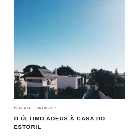
PESSOAL
·
10/10/2017
O ÚLTIMO ADEUS À CASA DO
ESTORIL