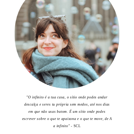
"O infinito é a tua casa, o sítio onde podes andar
descalça e seres tu própria sem medos, até nos dias
em que não usas batom. É um sítio onde podes
escrever sobre o que te apaixona e o que te move, de A
a infinito"
- SCL