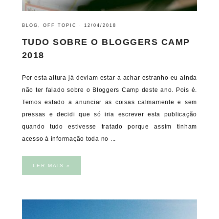
BLOG
,
OFF TOPIC
·
12/04/2018
TUDO SOBRE O BLOGGERS CAMP
2018
Por esta altura já deviam estar a achar estranho eu ainda
não ter falado sobre o Bloggers Camp deste ano. Pois é.
Temos estado a anunciar as coisas calmamente e sem
pressas e decidi que só iria escrever esta publicação
quando tudo estivesse tratado porque assim tinham
acesso à informação toda no ...
LER MAIS »