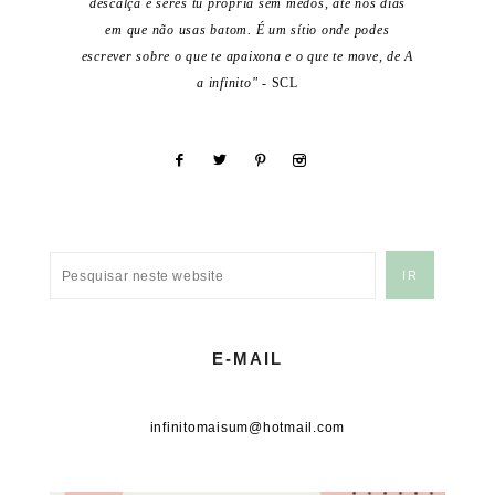
descalça e seres tu própria sem medos, até nos dias
em que não usas batom. É um sítio onde podes
escrever sobre o que te apaixona e o que te move, de A
a infinito"
- SCL
E-MAIL
infinitomaisum@hotmail.com