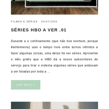
FILMES E SÉRIES
·
03/07/2020
SÉRIES HBO A VER .01
Durante a o confinamento (que não tive nenhum, porque
#enfermeira) usei o tempo livre entre turnos infinitos a
fazer algumas coisas, uma delas foi ver séries. Aproveitei
o mês grátis que a HBO dá a novos subscritores do
serviço para tirar o sistema algumas séries que andavam
a ser faladas por toda a ...
LER MAIS »