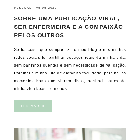
PESSOAL
·
05/05/2020
SOBRE UMA PUBLICAÇÃO VIRAL,
SER ENFERMEIRA E A COMPAIXÃO
PELOS OUTROS
Se há coisa que sempre fiz no meu blog e nas minhas
redes sociais foi partilhar pedaços reais da minha vida,
sem paninhos quentes e sem necessidade de validação.
Partilhei a minha luta de entrar na faculdade, partilhei os
momentos bons que vieram disso, partilhei partes da
minha vida boas – e menos ...
LER MAIS »