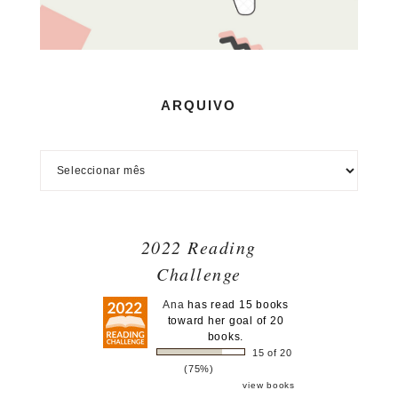
ARQUIVO
2022 Reading
Challenge
Ana
has read 15 books
toward her goal of 20
books.
15 of 20
(75%)
view books