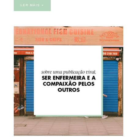
LER MAIS »