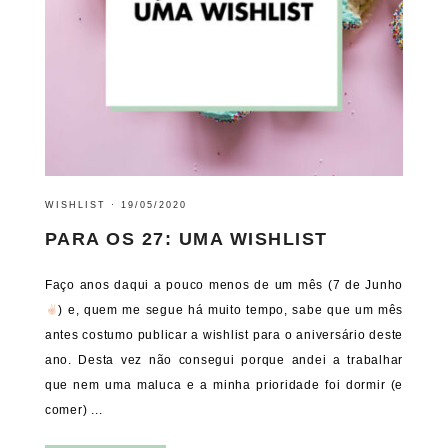
WISHLIST
·
19/05/2020
PARA OS 27: UMA WISHLIST
Faço anos daqui a pouco menos de um mês (7 de Junho
) e, quem me segue há muito tempo, sabe que um mês
antes costumo publicar a wishlist para o aniversário deste
ano. Desta vez não consegui porque andei a trabalhar
que nem uma maluca e a minha prioridade foi dormir (e
comer) ...