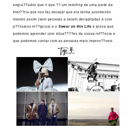
engra??ados que li que ?? um
retelling
de uma parte da
Hist??ria que nos faz desejar que ela tenha acontecido
mesmo assim (sem pessoas a serem decapitadas e com
p??ssaros m??gicos) e o
Swear on this Life
a prova que
podemos aprender com situa????es da nossa inf??ncia e
que podemos contar com as pessoas mais improv??veis.