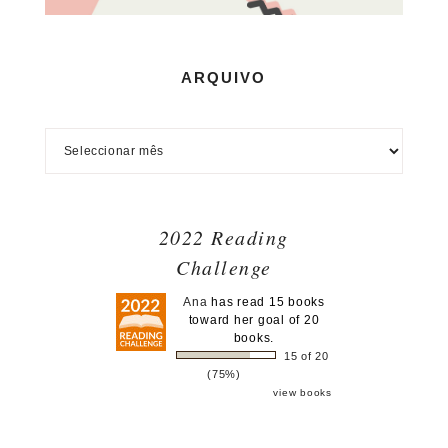
ARQUIVO
2022 Reading
Challenge
Ana
has read 15 books
toward her goal of 20
books.
15 of 20
(75%)
view books