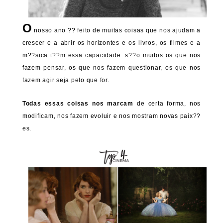
O
nosso ano ?? feito de muitas coisas que nos ajudam a
crescer e a abrir os horizontes e os livros, os filmes e a
m??sica t??m essa capacidade: s??o muitos os que nos
fazem pensar, os que nos fazem questionar, os que nos
fazem agir seja pelo que for.
Todas essas coisas nos marcam
de certa forma, nos
modificam, nos fazem evoluir e nos mostram novas paix??
es.