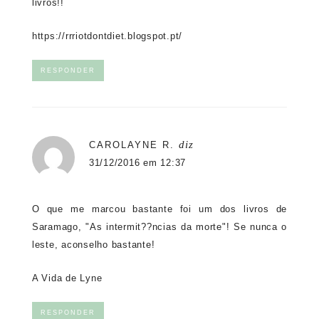
livros!!
https://rrriotdontdiet.blogspot.pt/
RESPONDER
diz
CAROLAYNE R.
31/12/2016 em 12:37
O que me marcou bastante foi um dos livros de
Saramago, "As intermit??ncias da morte"! Se nunca o
leste, aconselho bastante!
A Vida de Lyne
RESPONDER