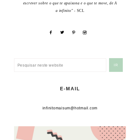
escrever sobre o que te apaixona e o que te move, de A
a infinito"
- SCL
E-MAIL
infinitomaisum@hotmail.com