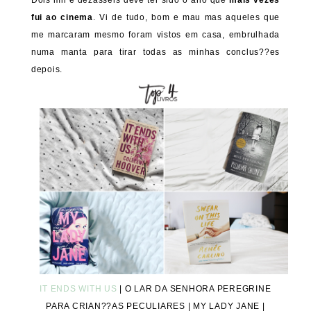
fui ao cinema
. Vi de tudo, bom e mau mas aqueles que
me marcaram mesmo foram vistos em casa, embrulhada
numa manta para tirar todas as minhas conclus??es
depois.
IT ENDS WITH US
| O LAR DA SENHORA PEREGRINE
PARA CRIAN??AS PECULIARES | MY LADY JANE |