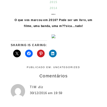
2015
2014
—-
O que vos marcou em 2016? Pode ser um livro, um
filme, uma banda, uma m??sica…tudo!
SHARING IS CARING:
PUBLICADO EM:
UNCATEGORIZED
Comentários
diz
TIM
30/12/2016 em 19:59