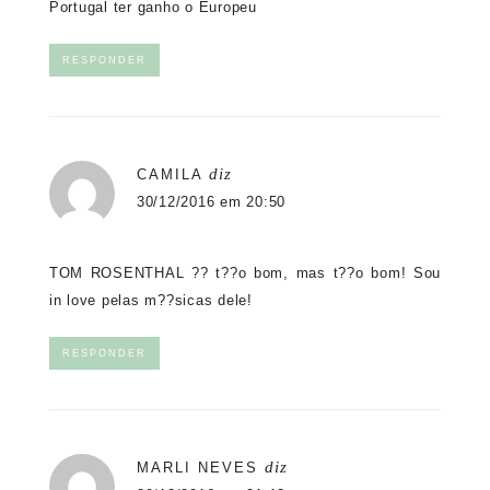
Portugal ter ganho o Europeu
RESPONDER
diz
CAMILA
30/12/2016 em 20:50
TOM ROSENTHAL ?? t??o bom, mas t??o bom! Sou
in love pelas m??sicas dele!
RESPONDER
diz
MARLI NEVES