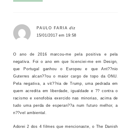
diz
PAULO FARIA
15/01/2017 em 19:58
O ano de 2016 marcou-me pela positiva e pela
negativa. Foi o ano em que licenciei-me em Design,
que Portugal ganhou o Europeu e que Ant??nio
Guterres alcan??ou o maior cargo de topo da ONU.
Pela negativa, a vit??ria de Trump, uma pedrada em
quem acredita em liberdade, igualdade e ?? contra o
racismo e xenofobia exercido nas minorias, acima de
tudo uma perda de esperan??a num futuro melhor, a
n??vel ambiental.
Adorei 2 dos 4 filmes que mencionaste, o The Danish