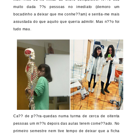
muito dada ??s pessoas no imediato (demoro um
bocadinho a deixar que me conhe??am) e sentia-me mais
assustada do que aquilo que queria admitir. Mas n??o foi
tudo mau.
Ca?? de p??ra-quedas numa turma de cerca de oitenta
pessoas um m??s depois das aulas terem come??ado. No
primeiro semestre nem tive tempo de deixar que a ficha