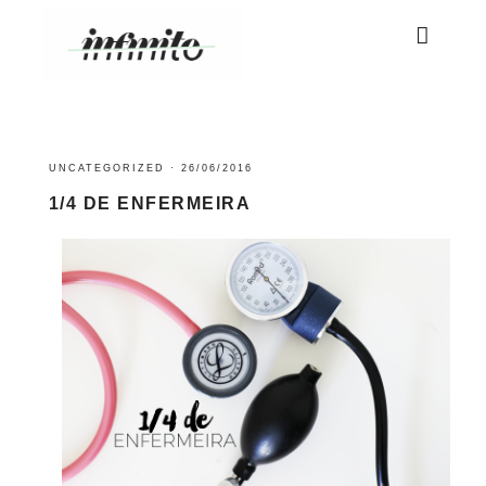
UNCATEGORIZED
·
26/06/2016
1/4 DE ENFERMEIRA