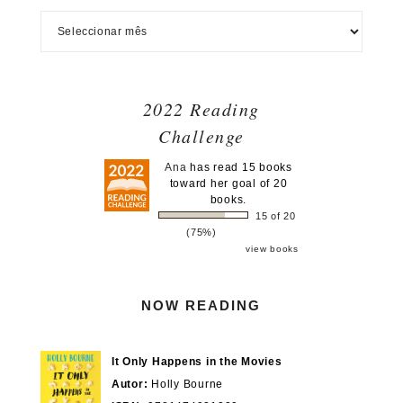
2022 Reading
Challenge
Ana
has read 15 books
toward her goal of 20
books.
15 of 20
(75%)
view books
NOW READING
It Only Happens in the Movies
Autor:
Holly Bourne