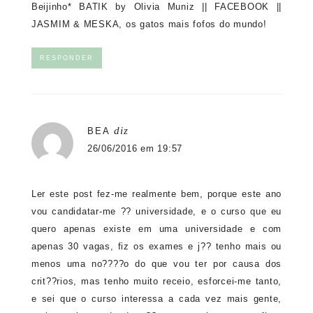
Beijinho*
BATIK by Olivia Muniz
||
FACEBOOK
||
JASMIM & MESKA, os gatos mais fofos do mundo!
RESPONDER
diz
BEA
26/06/2016 em 19:57
Ler este post fez-me realmente bem, porque este ano
vou candidatar-me ?? universidade, e o curso que eu
quero apenas existe em uma universidade e com
apenas 30 vagas, fiz os exames e j?? tenho mais ou
menos uma no????o do que vou ter por causa dos
crit??rios, mas tenho muito receio, esforcei-me tanto,
e sei que o curso interessa a cada vez mais gente,