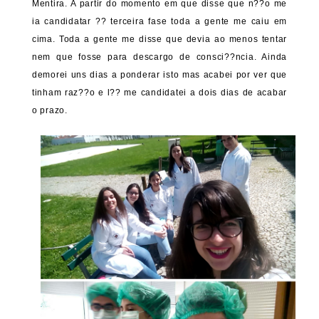
Mentira. A partir do momento em que disse que n??o me
ia candidatar ?? terceira fase toda a gente me caiu em
cima. Toda a gente me disse que devia ao menos tentar
nem que fosse para descargo de consci??ncia. Ainda
demorei uns dias a ponderar isto mas acabei por ver que
tinham raz??o e l?? me candidatei a dois dias de acabar
o prazo.