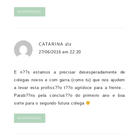
RESPONDER
diz
CATARINA
27/06/2016 em 22:20
E n??s estamos a precisar desesperadamente de
colegas novos e com garra (como tu) que nos ajudem
a levar esta profiss??o t??o agridoce para a frente…
Parab??ns pela conclus??o do primeiro ano e boa
sorte para o segundo futura colega
RESPONDER