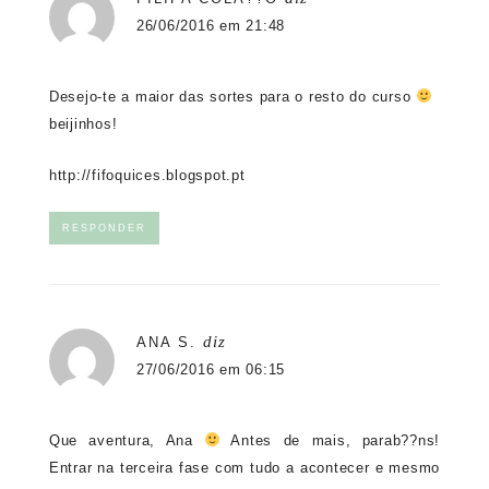
26/06/2016 em 21:48
Desejo-te a maior das sortes para o resto do curso
beijinhos!
http://fifoquices.blogspot.pt
RESPONDER
diz
ANA S.
27/06/2016 em 06:15
Que aventura, Ana
Antes de mais, parab??ns!
Entrar na terceira fase com tudo a acontecer e mesmo