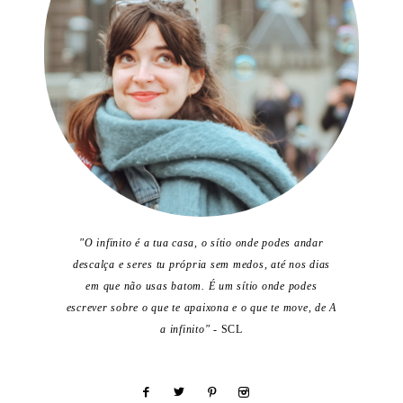
"O infinito é a tua casa, o sítio onde podes andar
descalça e seres tu própria sem medos, até nos dias
em que não usas batom. É um sítio onde podes
escrever sobre o que te apaixona e o que te move, de A
a infinito"
- SCL