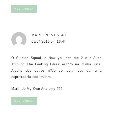
RESPONDER
diz
MARLI NEVES
09/04/2016 em 16:44
O Suicide Squad, o Now you see me 2 e o Alice
Through The Looking Glass est??o na minha lista!
Alguns dos outros n??o conhecia, vou dar uma
espreitadela aos trailers.
Marli, do
My Own Anatomy ???
RESPONDER