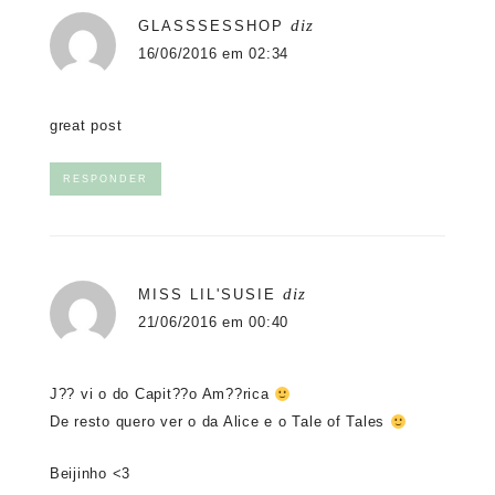
diz
GLASSSESSHOP
16/06/2016 em 02:34
great post
RESPONDER
diz
MISS LIL'SUSIE
21/06/2016 em 00:40
J?? vi o do Capit??o Am??rica
De resto quero ver o da Alice e o Tale of Tales
Beijinho <3