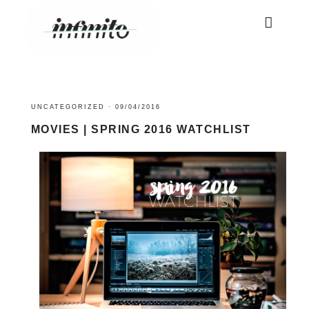
UNCATEGORIZED
·
09/04/2016
MOVIES | SPRING 2016 WATCHLIST