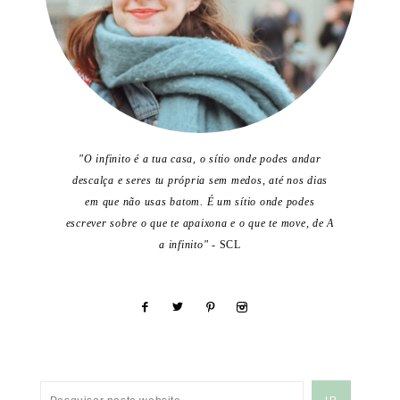
"O infinito é a tua casa, o sítio onde podes andar
descalça e seres tu própria sem medos, até nos dias
em que não usas batom. É um sítio onde podes
escrever sobre o que te apaixona e o que te move, de A
a infinito"
- SCL