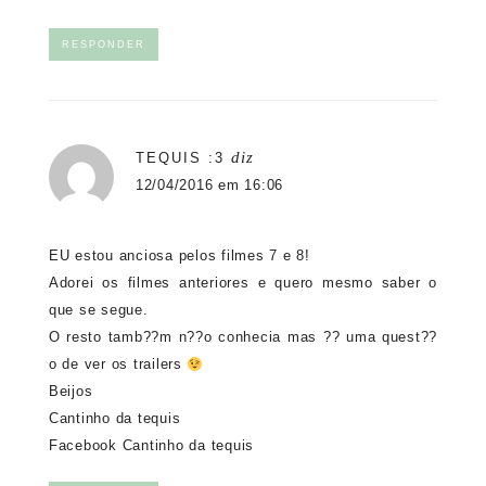
RESPONDER
diz
TEQUIS :3
12/04/2016 em 16:06
EU estou anciosa pelos filmes 7 e 8!
Adorei os filmes anteriores e quero mesmo saber o
que se segue.
O resto tamb??m n??o conhecia mas ?? uma quest??
o de ver os trailers
Beijos
Cantinho da tequis
Facebook Cantinho da tequis