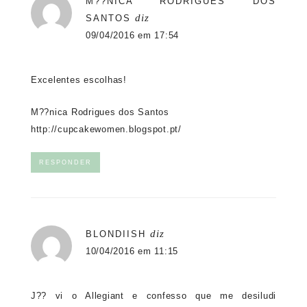
M??NICA RODRIGUES DOS
diz
SANTOS
09/04/2016 em 17:54
Excelentes escolhas!
M??nica Rodrigues dos Santos
http://cupcakewomen.blogspot.pt/
RESPONDER
diz
BLONDIISH
10/04/2016 em 11:15
J?? vi o Allegiant e confesso que me desiludi