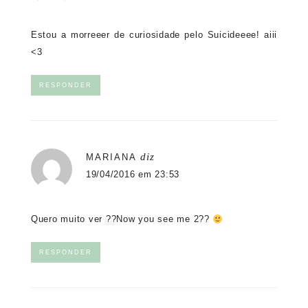
Estou a morreeer de curiosidade pelo Suicideeee! aiii
<3
RESPONDER
diz
MARIANA
19/04/2016 em 23:53
Quero muito ver ??Now you see me 2??
RESPONDER