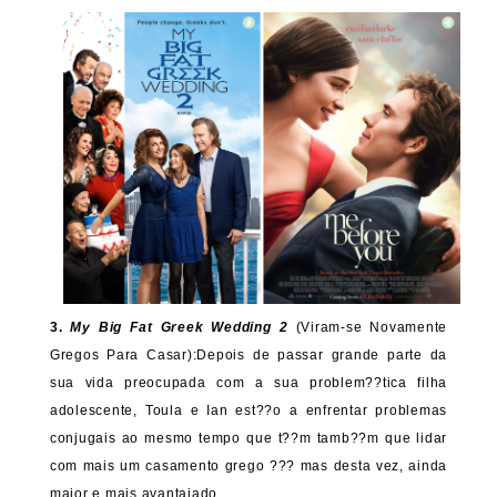
3.
My Big Fat Greek Wedding 2
(Viram-se Novamente
Gregos Para Casar):Depois de passar grande parte da
sua vida preocupada com a sua problem??tica filha
adolescente, Toula e Ian est??o a enfrentar problemas
conjugais ao mesmo tempo que t??m tamb??m que lidar
com mais um casamento grego ??? mas desta vez, ainda
maior e mais avantajado.