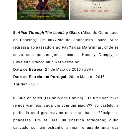
5.
Alice Through The Looking Glass
(Alice do Outro Lado
do Espelho): Em aux??lio do Chapeleiro Louco, Alice
regressa ao passado e ao Pa??s das Maravilhas, onde se
cruza com personagens como o Humpty Dumpty, o
Cavaleiro Branco ou o Rei Vermelho.
Data de Estreia:
27 de Maio de 2016 (USA)
Data de Estreia em Portugal:
26 de Maio de 2016
Trailer:
AQUI
6.
Tale of Tales
(O Conto dos Contos): Era uma vez tr??s
reinos vizinhos, cada um com um magn??fico castelo, a
partir do qual governavam reis e rainhas, pr??ncipes e
princesas. Um rei era um libertino fornicador, outro
cativado por um estranho animal, enquanto uma das