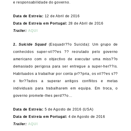
e responsabilidade do governo.
Data de Estreia:
12 de Abril de 2016
Data de Estreia em Portugal:
28 de Abril de 2016
Trailer:
AQUI
2.
Suicide Squad
(Esquadr??o Suicida): Um grupo de
conhecidos super-vil??es ?? recrutado pelo governo
americano com o objectivo de executar uma miss??o
demasiado perigosa para ser entregue a super-her??is.
Habituados a trabalhar por conta pr??pria, os vil??es s??
o for??ados a superar antigos conflitos e metas
individuais para trabalharem em equipa. Em troca, o
governo promete-lhes perd??o…
Data de Estreia:
5 de Agosto de 2016 (USA)
Data de Estreia em Portugal:
4 de Agosto de 2016
Trailer:
AQUI