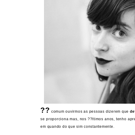
??
comum ouvirmos as pessoas dizerem que
de
se proporciona mas, nos ??ltimos anos, tenho ap
em quando do que sim constantemente.