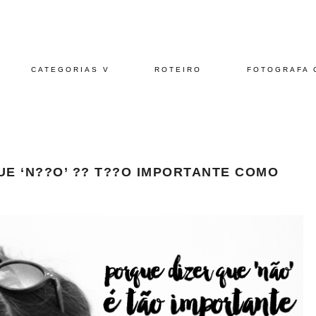
CATEGORIAS V
ROTEIRO
FOTOGRAFA 
UE ‘N??O’ ?? T??O IMPORTANTE COMO