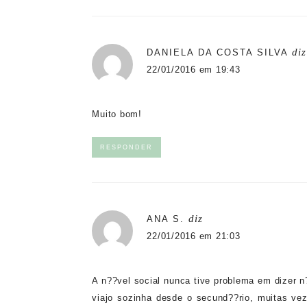
diz
DANIELA DA COSTA SILVA
22/01/2016 em 19:43
Muito bom!
RESPONDER
diz
ANA S.
22/01/2016 em 21:03
A n??vel social nunca tive problema em dizer 
viajo sozinha desde o secund??rio, muitas vez