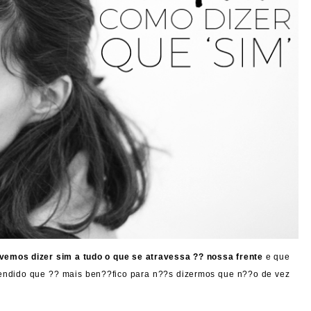
vemos dizer sim a tudo o que se atravessa ?? nossa frente
e que
rendido que ?? mais ben??fico para n??s dizermos que n??o de vez