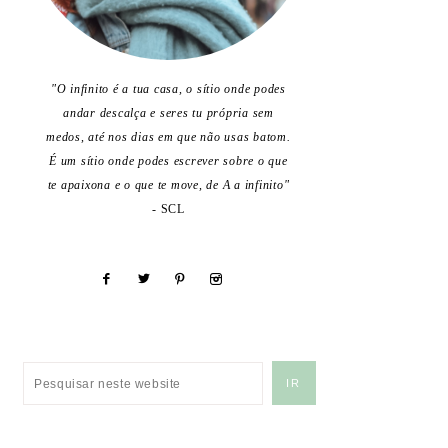
"O infinito é a tua casa, o sítio onde podes
andar descalça e seres tu própria sem
medos, até nos dias em que não usas batom.
É um sítio onde podes escrever sobre o que
te apaixona e o que te move, de A a infinito"
- SCL