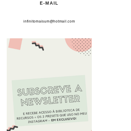
E-MAIL
infinitomaisum@hotmail.com