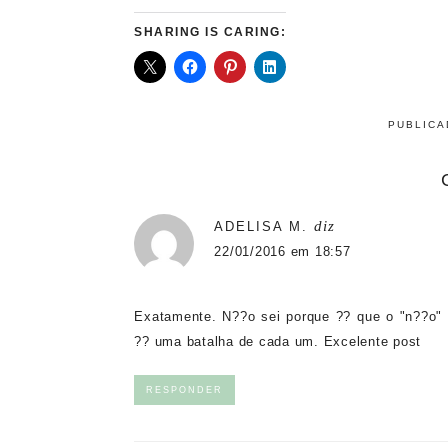
SHARING IS CARING:
PUBLIC
diz
ADELISA M.
22/01/2016 em 18:57
Exatamente. N??o sei porque ?? que o "n??o" 
?? uma batalha de cada um. Excelente post
RESPONDER