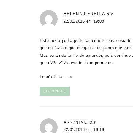
diz
HELENA PEREIRA
22/01/2016 em 19:08
Este texto podia perfeitamente ter sido escrito
que eu fazia e que chegou a um ponto que mais 
Mas eu ainda tenho de aprender, pois continuo 
que n??o v??o resultar bem para mim.
Lena's Petals xx
RESPONDER
diz
AN??NIMO
22/01/2016 em 19:19