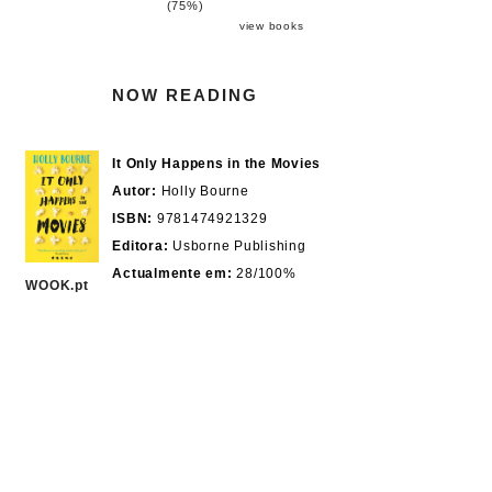
(75%)
view books
NOW READING
It Only Happens in the Movies
Autor:
Holly Bourne
ISBN:
9781474921329
Editora:
Usborne Publishing
Actualmente em:
28/100%
WOOK.pt