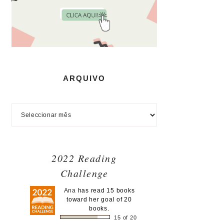
ARQUIVO
2022 Reading
Challenge
Ana
has read 15 books
toward her goal of 20
books.
15 of 20