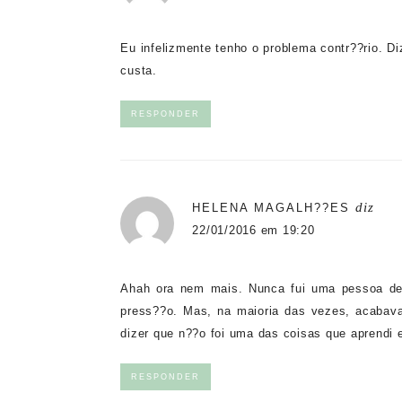
Eu infelizmente tenho o problema contr??rio. D
custa.
RESPONDER
diz
HELENA MAGALH??ES
22/01/2016 em 19:20
Ahah ora nem mais. Nunca fui uma pessoa de
press??o. Mas, na maioria das vezes, acabava
dizer que n??o foi uma das coisas que aprendi
RESPONDER