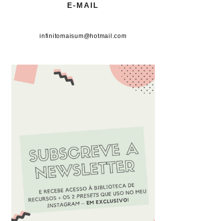
E-MAIL
infinitomaisum@hotmail.com