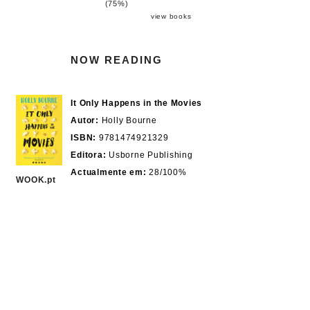
(75%)
view books
NOW READING
It Only Happens in the Movies
Autor:
Holly Bourne
ISBN:
9781474921329
Editora:
Usborne Publishing
Actualmente em:
28/100%
WOOK.pt