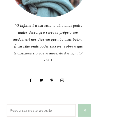
"O infinito é a tua casa, o sítio onde podes
andar descalça e seres tu própria sem
medos, até nos dias em que não usas batom.
É um sítio onde podes escrever sobre o que
te apaixona e o que te move, de A a infinito"
- SCL