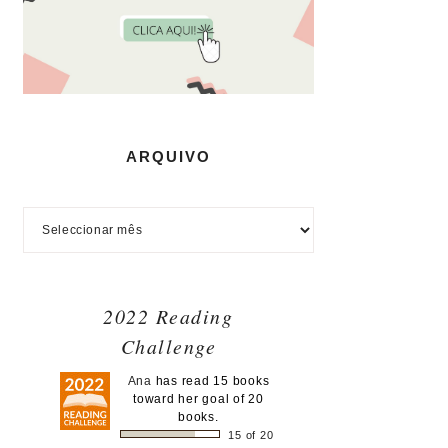
ARQUIVO
2022 Reading
Challenge
Ana
has read 15 books
toward her goal of 20
books.
15 of 20