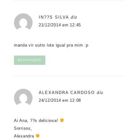
diz
IN??S SILVA
21/12/2014 em 12:45
manda vir outro lote igual pra mim :p
RESPONDER
diz
ALEXANDRA CARDOSO
24/12/2014 em 12:08
Ai Ana, ??s deliciosa!
Sorrisos,
Alexandra