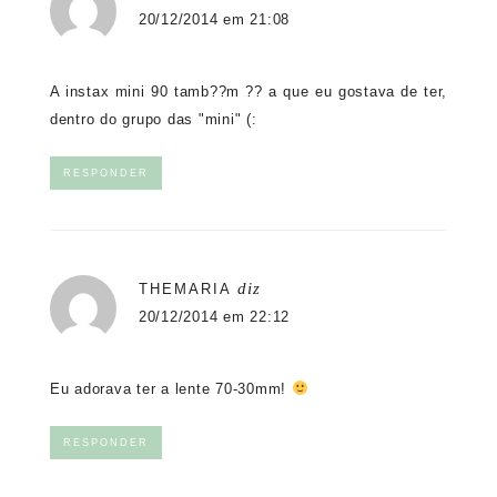
20/12/2014 em 21:08
A instax mini 90 tamb??m ?? a que eu gostava de ter,
dentro do grupo das "mini" (:
RESPONDER
diz
THEMARIA
20/12/2014 em 22:12
Eu adorava ter a lente 70-30mm!
RESPONDER