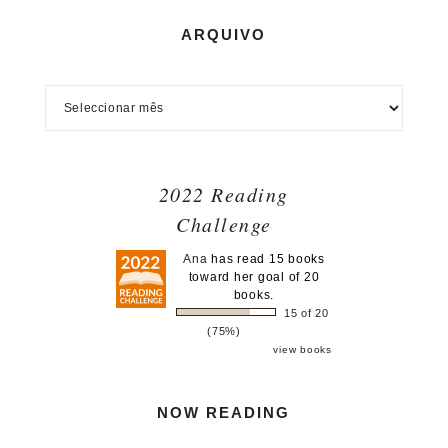
ARQUIVO
2022 Reading
Challenge
Ana
has read 15 books
toward her goal of 20
books.
15 of 20
(75%)
view books
NOW READING