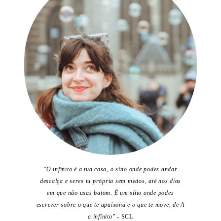
"O infinito é a tua casa, o sítio onde podes andar
descalça e seres tu própria sem medos, até nos dias
em que não usas batom. É um sítio onde podes
escrever sobre o que te apaixona e o que te move, de A
a infinito"
- SCL