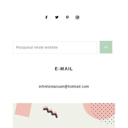
E-MAIL
infinitomaisum@hotmail.com