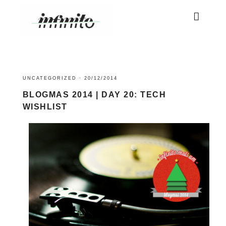
UNCATEGORIZED
·
20/12/2014
BLOGMAS 2014 | DAY 20: TECH
WISHLIST