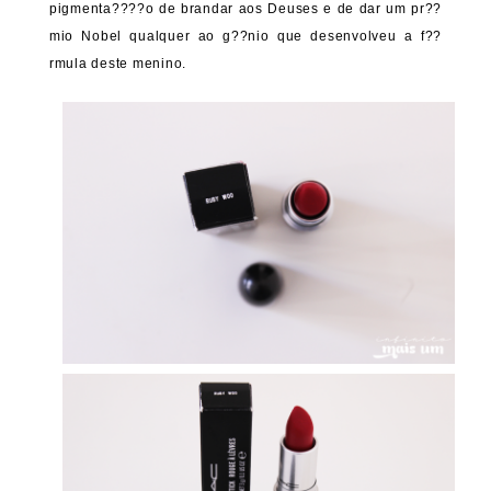
pigmenta????o de brandar aos Deuses e de dar um pr??
mio Nobel qualquer ao g??nio que desenvolveu a f??
rmula deste menino.