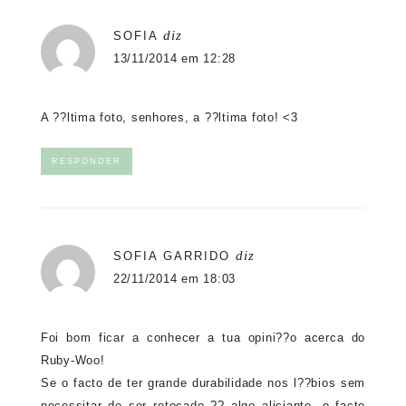
diz
SOFIA
13/11/2014 em 12:28
A ??ltima foto, senhores, a ??ltima foto! <3
RESPONDER
diz
SOFIA GARRIDO
22/11/2014 em 18:03
Foi bom ficar a conhecer a tua opini??o acerca do
Ruby-Woo!
Se o facto de ter grande durabilidade nos l??bios sem
necessitar de ser retocado ?? algo aliciante, o facto