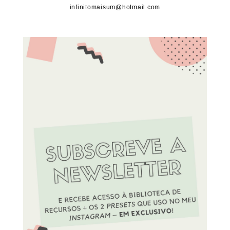
infinitomaisum@hotmail.com