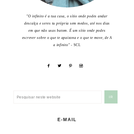
"O infinito é a tua casa, o sítio onde podes andar
descalça e seres tu própria sem medos, até nos dias
em que não usas batom. É um sítio onde podes
escrever sobre o que te apaixona e o que te move, de A
a infinito"
- SCL
E-MAIL