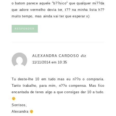
o batom parece aquele ''b??sico'' que qualquer mi??da
que adore vermelho devia ter, t?? na minha lista h??
muito tempo, mas ainda vai ter que esperar x)
RESPONDER
diz
ALEXANDRA CARDOSO
11/11/2014 em 10:35
Tu deste-lhe 10 em tudo mas eu n??o o compraria.
Tanto trabalho, para mim, n??o compensa. Mas fico
encantada de teres algo a que consigas dar 10 a tudo.
Sorrisos,
Alexandra