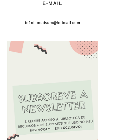
E-MAIL
infinitomaisum@hotmail.com