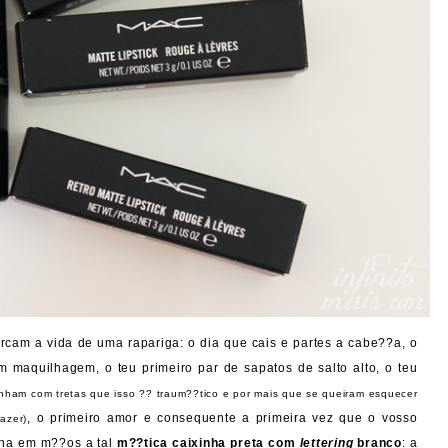
rcam a vida de uma rapariga: o dia que cais e partes a cabe??a, o
 maquilhagem, o teu primeiro par de sapatos de salto alto, o teu
nham com tretas que isso ?? traum??tico e por mais que se queiram esquecer
, o primeiro amor e consequente a primeira vez que o vosso
azer)
lha em m??os a tal
m??tica caixinha preta com
lettering
branco
: a