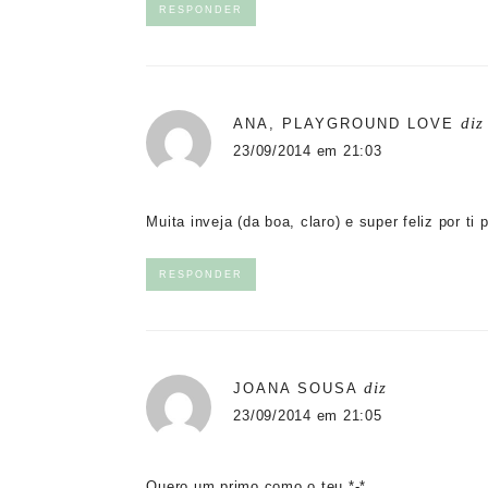
RESPONDER
diz
ANA, PLAYGROUND LOVE
23/09/2014 em 21:03
Muita inveja (da boa, claro) e super feliz por ti
RESPONDER
diz
JOANA SOUSA
23/09/2014 em 21:05
Quero um primo como o teu *-*