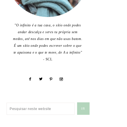
"O infinito é a tua casa, o sítio onde podes
andar descalça e seres tu própria sem
medos, até nos dias em que não usas batom.
É um sítio onde podes escrever sobre o que
te apaixona e o que te move, de A a infinito"
- SCL