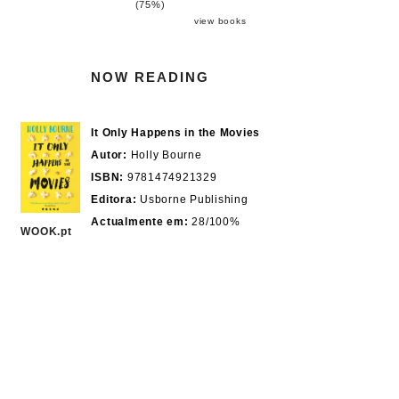
(75%)
view books
NOW READING
It Only Happens in the Movies
Autor:
Holly Bourne
ISBN:
9781474921329
Editora:
Usborne Publishing
Actualmente em:
28/100%
WOOK.pt