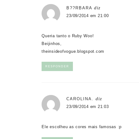
diz
B??RBARA
23/09/2014 em 21:00
Queria tanto o Ruby Woo!
Beijinhos,
theinsideofvogue.blogspot.com
RESPONDER
diz
CAROLINA.
23/09/2014 em 21:03
Ele escolheu as cores mais famosas :p