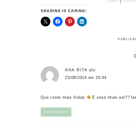
Tumblr
|
Facebo
SHARING IS CARING:
PUBLIC
diz
ANA RITA
23/09/2014 em 20:44
Que cores mais lindas
E esse titulo est?? f
RESPONDER