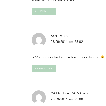
RESPONDER
diz
SOFIA
23/09/2014 em 23:02
S??o os tr??s lindos! Eu tenho dois da mac
RESPONDER
diz
CATARINA PAIVA
23/09/2014 em 23:08