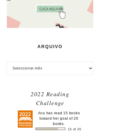
ARQUIVO
2022 Reading
Challenge
Ana
has read 15 books
toward her goal of 20
books.
15 of 20