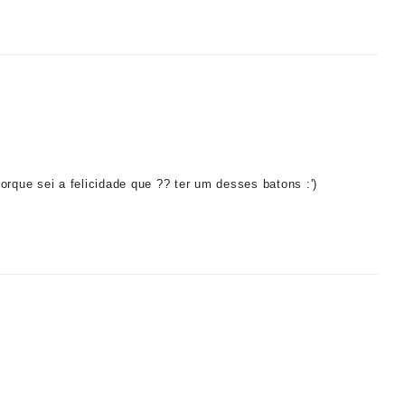
 porque sei a felicidade que ?? ter um desses batons :')