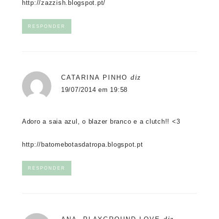
http://zazzish.blogspot.pt/
RESPONDER
diz
CATARINA PINHO
19/07/2014 em 19:58
Adoro a saia azul, o blazer branco e a clutch!! <3
http://batomebotasdatropa.blogspot.pt
RESPONDER