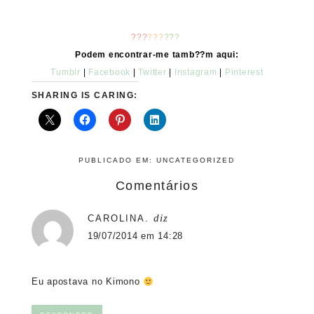
???
???
???
Podem encontrar-me tamb??m aqui:
Tumblr
|
Facebook
|
Twitter
|
Instagram
|
Pinterest
SHARING IS CARING:
PUBLICADO EM:
UNCATEGORIZED
Comentários
diz
CAROLINA.
19/07/2014 em 14:28
Eu apostava no Kimono