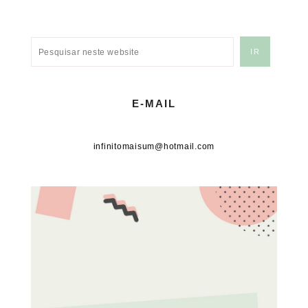
E-MAIL
infinitomaisum@hotmail.com