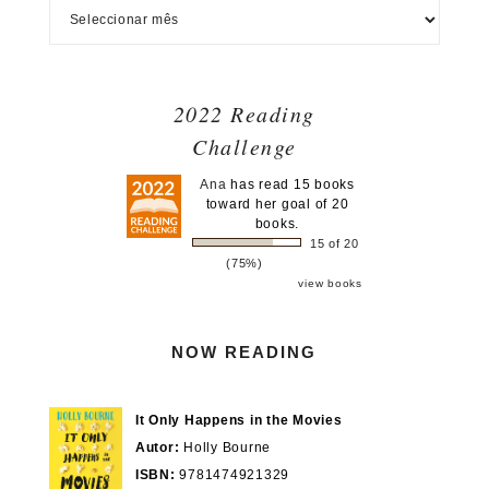
2022 Reading
Challenge
Ana
has read 15 books
toward her goal of 20
books.
15 of 20
(75%)
view books
NOW READING
It Only Happens in the Movies
Autor:
Holly Bourne
ISBN:
9781474921329