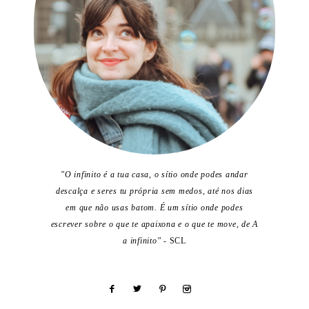
"O infinito é a tua casa, o sítio onde podes andar
descalça e seres tu própria sem medos, até nos dias
em que não usas batom. É um sítio onde podes
escrever sobre o que te apaixona e o que te move, de A
a infinito"
- SCL