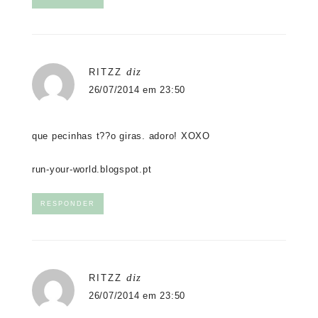
diz
RITZZ
26/07/2014 em 23:50
que pecinhas t??o giras. adoro! XOXO
run-your-world.blogspot.pt
RESPONDER
diz
RITZZ
26/07/2014 em 23:50