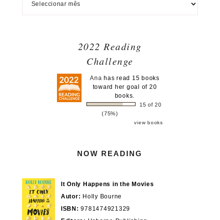
2022 Reading
Challenge
Ana
has read 15 books
toward her goal of 20
books.
15 of 20
(75%)
view books
NOW READING
It Only Happens in the Movies
Autor:
Holly Bourne
ISBN:
9781474921329