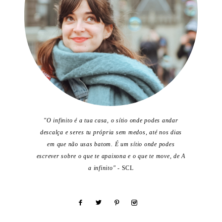
"O infinito é a tua casa, o sítio onde podes andar
descalça e seres tu própria sem medos, até nos dias
em que não usas batom. É um sítio onde podes
escrever sobre o que te apaixona e o que te move, de A
a infinito"
- SCL