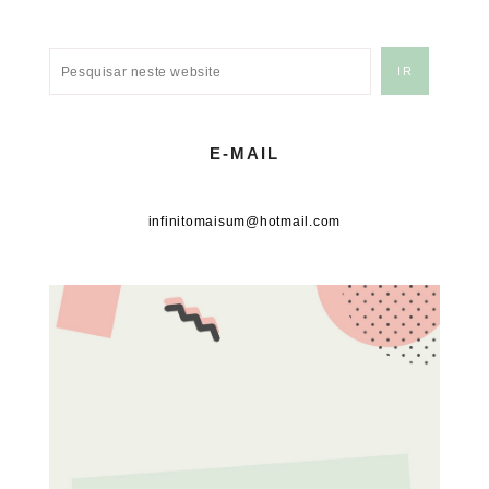
E-MAIL
infinitomaisum@hotmail.com