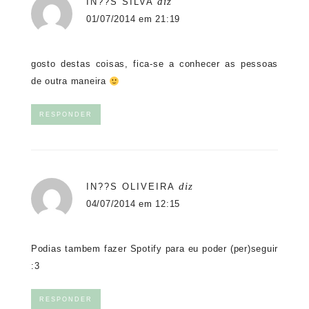
diz
IN??S SILVA
01/07/2014 em 21:19
gosto destas coisas, fica-se a conhecer as pessoas
de outra maneira
RESPONDER
diz
IN??S OLIVEIRA
04/07/2014 em 12:15
Podias tambem fazer Spotify para eu poder (per)seguir
:3
RESPONDER