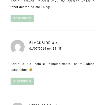
Adoro Caravan Palace!! At?? me apetece voltar a
fazer destas no meu blog!
RESPONDER
diz
BLACKBIRD
01/07/2014 em 15:45
Adorei a tua ideia e, principalmente, as m??sicas
escolhidas!
RESPONDER