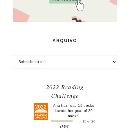
ARQUIVO
2022 Reading
Challenge
Ana
has read 15 books
toward her goal of 20
books.
15 of 20
(75%)