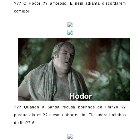
??? O Hodor ?? amoroso. E nem adianta discordarem
comigo!
??? Quando a Sansa recusa bolinhos de lim??o ??
porque ela est?? mesmo aborrecida. Ela adora bolinhos
de lim??o!