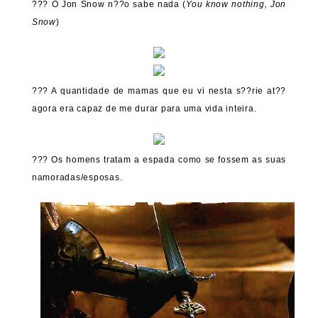
??? O Jon Snow n??o sabe nada (
You know nothing, Jon
Snow
)
??? A quantidade de mamas que eu vi nesta s??rie at??
agora era capaz de me durar para uma vida inteira.
??? Os homens tratam a espada como se fossem as suas
namoradas/esposas.