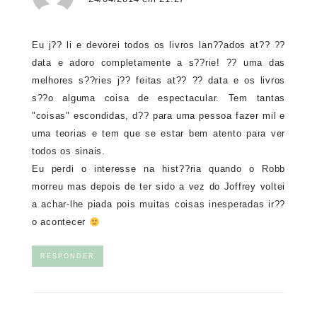
Eu j?? li e devorei todos os livros lan??ados at?? ??
data e adoro completamente a s??rie! ?? uma das
melhores s??ries j?? feitas at?? ?? data e os livros
s??o alguma coisa de espectacular. Tem tantas
"coisas" escondidas, d?? para uma pessoa fazer mil e
uma teorias e tem que se estar bem atento para ver
todos os sinais.
Eu perdi o interesse na hist??ria quando o Robb
morreu mas depois de ter sido a vez do Joffrey voltei
a achar-lhe piada pois muitas coisas inesperadas ir??
o acontecer
RESPONDER