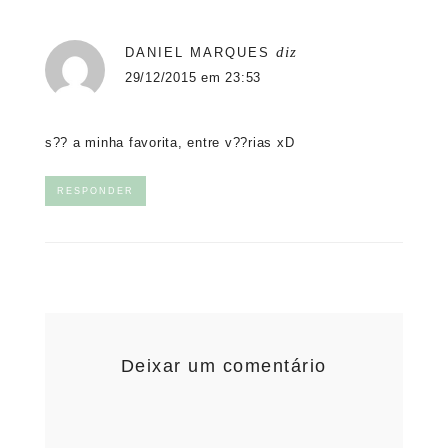
diz
DANIEL MARQUES
29/12/2015 em 23:53
s?? a minha favorita, entre v??rias xD
RESPONDER
Deixar um comentário