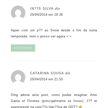
diz
IN??S SILVA
25/04/2014 em 18:26
fiquei com um p?? ao Snow desde o fim da outra
temporada, nem o posso ver agora <.<
RESPONDER
diz
CATARINA SOUSA
25/04/2014 em 21:53
Omg adorei este post, como podes imaginar. Amo
Game of Thrones (principalmente os livros). J?? te
aventuraste na vers??o liter??ria de GOT?