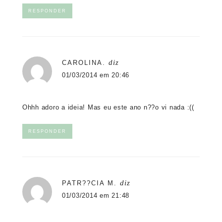
RESPONDER
diz
CAROLINA.
01/03/2014 em 20:46
Ohhh adoro a ideia! Mas eu este ano n??o vi nada :((
RESPONDER
diz
PATR??CIA M.
01/03/2014 em 21:48