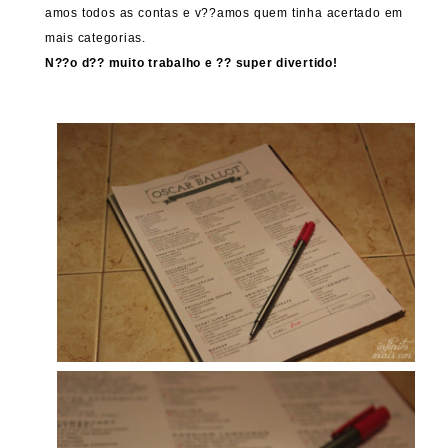
amos todos as contas e v??amos quem tinha acertado em
mais categorias.
N??o d?? muito trabalho e ?? super divertido!