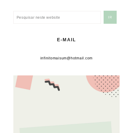
E-MAIL
infinitomaisum@hotmail.com