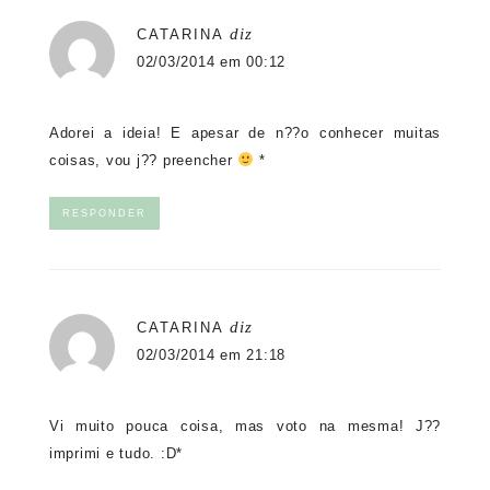
diz
CATARINA
02/03/2014 em 00:12
Adorei a ideia! E apesar de n??o conhecer muitas
coisas, vou j?? preencher
*
RESPONDER
diz
CATARINA
02/03/2014 em 21:18
Vi muito pouca coisa, mas voto na mesma! J??
imprimi e tudo. :D*