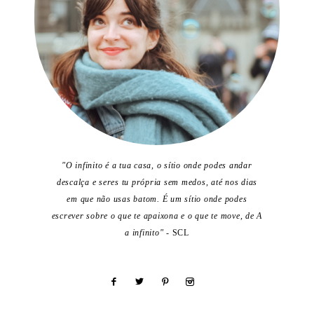
"O infinito é a tua casa, o sítio onde podes andar
descalça e seres tu própria sem medos, até nos dias
em que não usas batom. É um sítio onde podes
escrever sobre o que te apaixona e o que te move, de A
a infinito"
- SCL