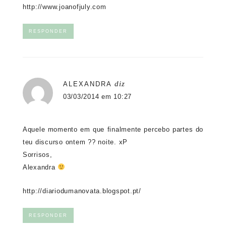
http://www.joanofjuly.com
RESPONDER
diz
ALEXANDRA
03/03/2014 em 10:27
Aquele momento em que finalmente percebo partes do
teu discurso ontem ?? noite. xP
Sorrisos,
Alexandra
http://diariodumanovata.blogspot.pt/
RESPONDER