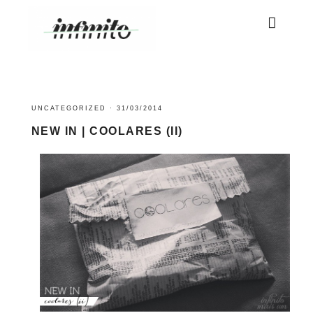
UNCATEGORIZED
·
31/03/2014
NEW IN | COOLARES (II)