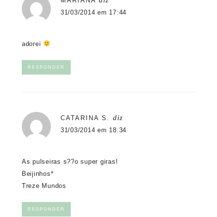
diz
MARIANA
31/03/2014 em 17:44
adorei
RESPONDER
diz
CATARINA S.
31/03/2014 em 18:34
As pulseiras s??o super giras!
Beijinhos*
Treze Mundos
RESPONDER