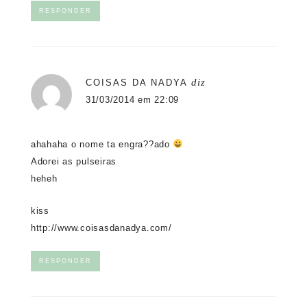
RESPONDER
diz
COISAS DA NADYA
31/03/2014 em 22:09
ahahaha o nome ta engra??ado
Adorei as pulseiras
heheh
kiss
http://www.coisasdanadya.com/
RESPONDER