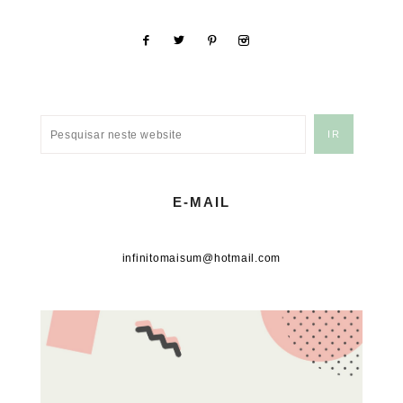
E-MAIL
infinitomaisum@hotmail.com