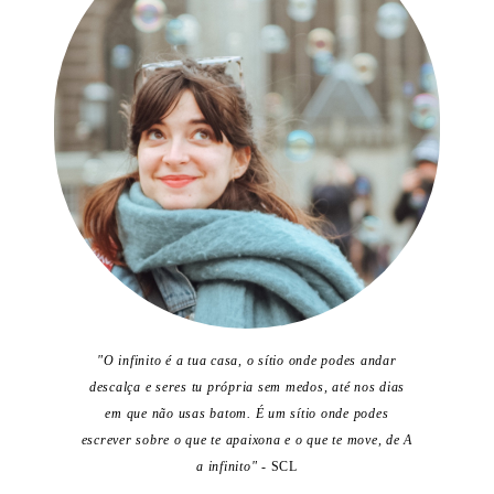
"O infinito é a tua casa, o sítio onde podes andar
descalça e seres tu própria sem medos, até nos dias
em que não usas batom. É um sítio onde podes
escrever sobre o que te apaixona e o que te move, de A
a infinito"
- SCL