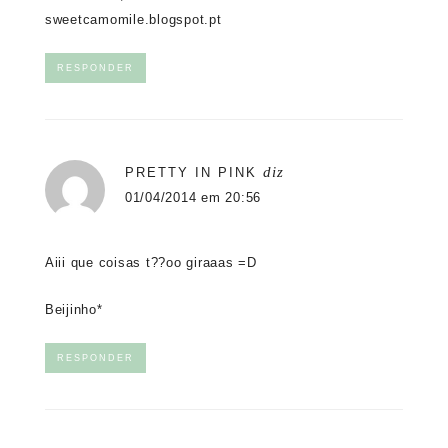
sweetcamomile.blogspot.pt
RESPONDER
diz
PRETTY IN PINK
01/04/2014 em 20:56
Aiii que coisas t??oo giraaas =D
Beijinho*
RESPONDER