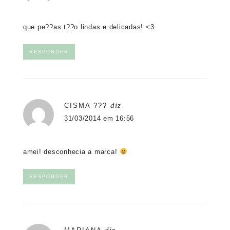
que pe??as t??o lindas e delicadas! <3
RESPONDER
diz
CISMA ???
31/03/2014 em 16:56
amei! desconhecia a marca!
RESPONDER