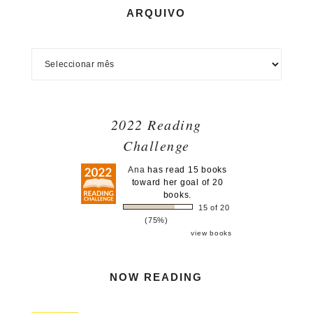
ARQUIVO
2022 Reading
Challenge
Ana
has read 15 books
toward her goal of 20
books.
15 of 20
(75%)
view books
NOW READING