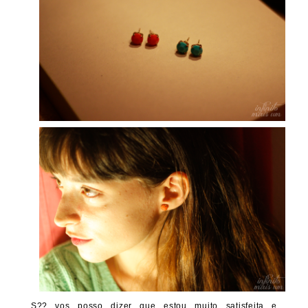
S?? vos posso dizer que estou muito satisfeita e