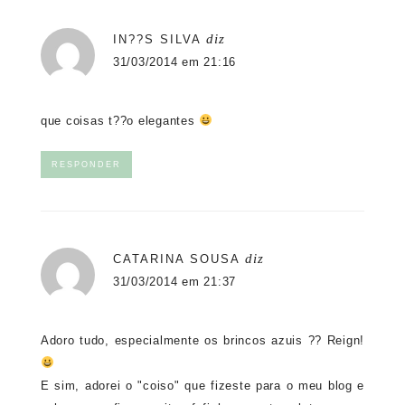
diz
IN??S SILVA
31/03/2014 em 21:16
que coisas t??o elegantes
RESPONDER
diz
CATARINA SOUSA
31/03/2014 em 21:37
Adoro tudo, especialmente os brincos azuis ?? Reign!
E sim, adorei o "coiso" que fizeste para o meu blog e