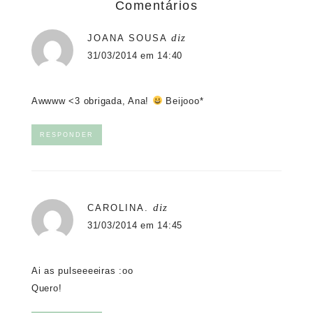
Comentários
diz
JOANA SOUSA
31/03/2014 em 14:40
Awwww <3 obrigada, Ana!
Beijooo*
RESPONDER
diz
CAROLINA.
31/03/2014 em 14:45
Ai as pulseeeeiras :oo
Quero!