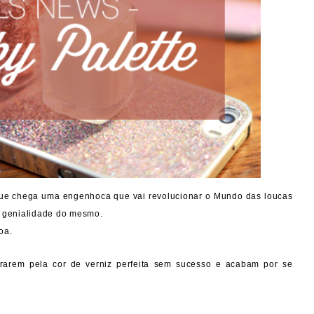
que chega uma engenhoca que vai revolucionar o Mundo das loucas
a genialidade do mesmo.
oa.
urarem pela cor de verniz perfeita sem sucesso e acabam por se