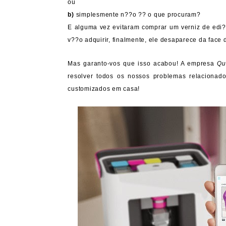
ou
b)
simplesmente n??o ?? o que procuram?
E alguma vez evitaram comprar um verniz de edi?
v??o adquirir, finalmente, ele desaparece da face
Mas garanto-vos que isso acabou! A empresa
Qu
resolver todos os nossos problemas relacionad
customizados em casa!