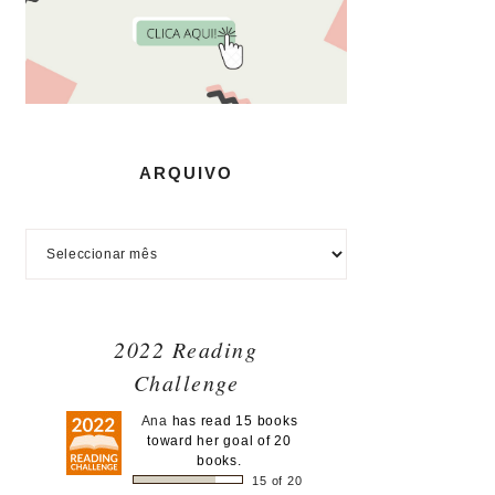
ARQUIVO
2022 Reading
Challenge
Ana
has read 15 books
toward her goal of 20
books.
15 of 20