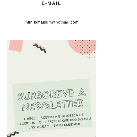
E-MAIL
infinitomaisum@hotmail.com