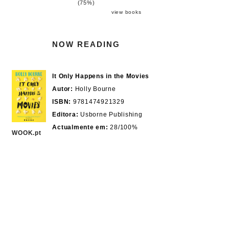
(75%)
view books
NOW READING
It Only Happens in the Movies
Autor:
Holly Bourne
ISBN:
9781474921329
Editora:
Usborne Publishing
Actualmente em:
28/100%
WOOK.pt