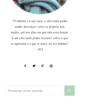
"O infinito é a tua casa, o sítio onde podes
andar descalça e seres tu própria sem
medos, até nos dias em que não usas batom.
É um sítio onde podes escrever sobre o que
te apaixona e o que te move, de A a infinito"
- SCL