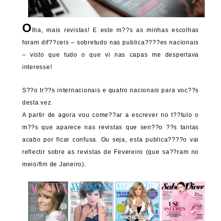
O
lha, mais revistas! E este m??s as minhas escolhas
foram dif??ceis – sobretudo nas publica????es nacionais
– visto que tudo o que vi nas capas me despertava
interesse!
S??o tr??s internacionais e quatro nacionais para voc??s
desta vez.
A partir de agora vou come??ar a escrever no t??tulo o
m??s que aparece nas revistas que sen??o ??s tantas
acabo por ficar confusa. Ou seja, esta publica????o vai
reflectir sobre as revistas de Fevereiro (que sa??ram no
meio/fim de Janeiro).