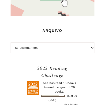
ARQUIVO
2022 Reading
Challenge
Ana
has read 15 books
toward her goal of 20
books.
15 of 20
(75%)
view books