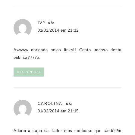
diz
IVY
01/02/2014 em 21:12
Awwww obrigada pelos links!! Gosto imenso desta
publica????o.
RESPONDER
diz
CAROLINA.
01/02/2014 em 21:15
Adorei a capa da Tatler mas confesso que tamb??m