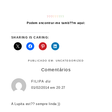
???
???
???
Podem encontrar-me tamb??m aqui:
SHARING IS CARING:
PUBLICADO EM:
UNCATEGORIZED
Comentários
diz
FILIPA
01/02/2014 em 20:27
A Lupita est?? sempre linda:))