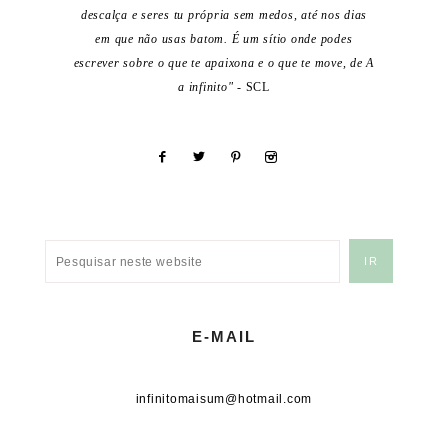
descalça e seres tu própria sem medos, até nos dias
em que não usas batom. É um sítio onde podes
escrever sobre o que te apaixona e o que te move, de A
a infinito"
- SCL
E-MAIL
infinitomaisum@hotmail.com