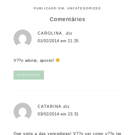
PUBLICADO EM:
UNCATEGORIZED
Comentários
diz
CAROLINA.
01/02/2014 em 21:25
V??o adorar, aposto!
RESPONDER
diz
CATARINA
03/02/2014 em 23:31
Que sorte a das vencedoras! V??o ver como v??o ter