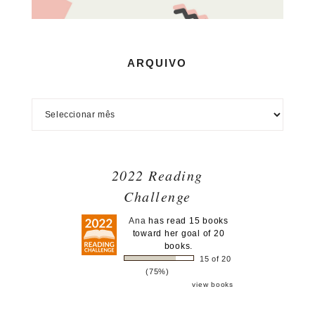
ARQUIVO
2022 Reading
Challenge
Ana
has read 15 books
toward her goal of 20
books.
15 of 20
(75%)
view books