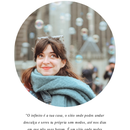
"O infinito é a tua casa, o sítio onde podes andar
descalça e seres tu própria sem medos, até nos dias
em que não usas batom. É um sítio onde podes