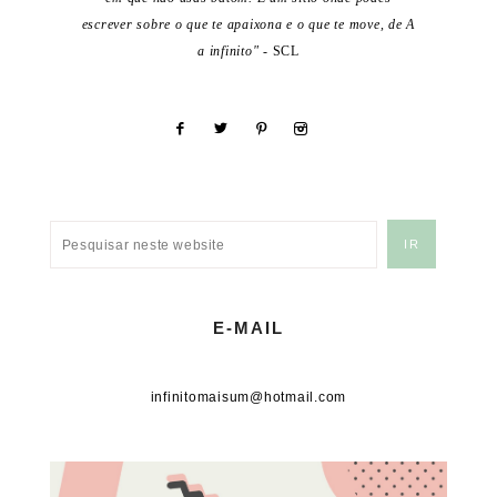
escrever sobre o que te apaixona e o que te move, de A
a infinito"
- SCL
E-MAIL
infinitomaisum@hotmail.com