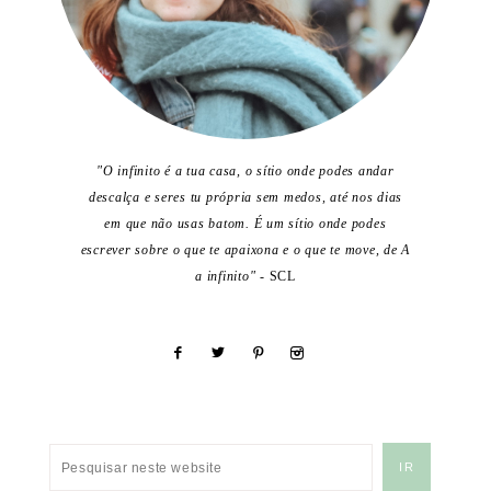
"O infinito é a tua casa, o sítio onde podes andar
descalça e seres tu própria sem medos, até nos dias
em que não usas batom. É um sítio onde podes
escrever sobre o que te apaixona e o que te move, de A
a infinito"
- SCL