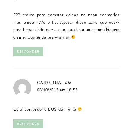
J?? estive para comprar coisas na neon cosmetics
mas ainda n??o o fiz. Apesar disso acho que est??
para breve dado que eu compro bastante maquilhagem
online. Gostei da tua wishlist
RESPONDER
diz
CAROLINA.
06/10/2013 em 18:53
Eu encomendei o EOS de menta
RESPONDER