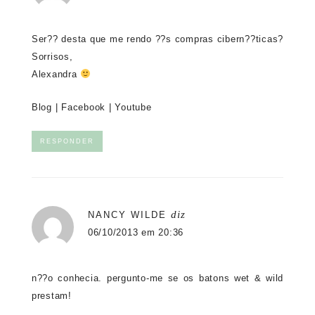
Ser?? desta que me rendo ??s compras cibern??ticas?
Sorrisos,
Alexandra
Blog
|
Facebook
|
Youtube
RESPONDER
diz
NANCY WILDE
06/10/2013 em 20:36
n??o conhecia. pergunto-me se os batons wet & wild
prestam!