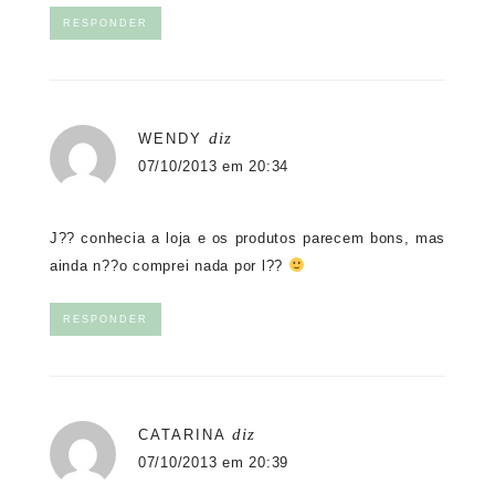
RESPONDER
diz
WENDY
07/10/2013 em 20:34
J?? conhecia a loja e os produtos parecem bons, mas
ainda n??o comprei nada por l??
RESPONDER
diz
CATARINA
07/10/2013 em 20:39