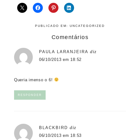
PUBLICADO EM:
UNCATEGORIZED
Comentários
diz
PAULA LARANJEIRA
06/10/2013 em 18:52
Queria imenso o 6!
RESPONDER
diz
BLACKBIRD
06/10/2013 em 18:53