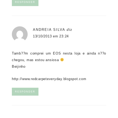
RESPONDER
diz
ANDREIA SILVA
13/10/2013 em 23:24
Tamb??m comprei um EOS nesta loja e ainda n??o
chegou, mas estou ansiosa
Beijinho
http://www.redcarpeteveryday.blogspot.com
RESPONDER