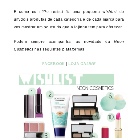
E como eu n??o resisti fiz uma pequena
wishlist
de
um/dois produtos de cada categoria e de cada marca para
vos mostrar um pouco do que a lojinha tem para oferecer.
Podem sempre acompanhar as novidade da
Neon
Cosmetics
nas seguintes plataformas:
FACEBOOK
|
LOJA
ONLINE