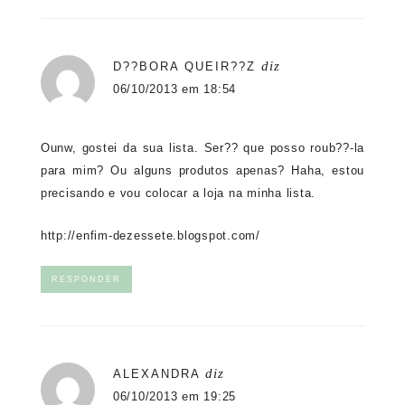
diz
D??BORA QUEIR??Z
06/10/2013 em 18:54
Ounw, gostei da sua lista. Ser?? que posso roub??-la
para mim? Ou alguns produtos apenas? Haha, estou
precisando e vou colocar a loja na minha lista.
http://enfim-dezessete.blogspot.com/
RESPONDER
diz
ALEXANDRA
06/10/2013 em 19:25