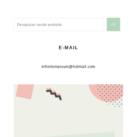
E-MAIL
infinitomaisum@hotmail.com