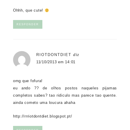
Ohhh, que cute!
RESPONDER
diz
RIOTDONTDIET
11/10/2013 em 14:01
omg que fofura!
eu ando ?? de olhos postos naqueles pijamas
completos sabes? tao ridiculo mas parece tao quente.
ainda cometo uma loucura ahaha
http://rrriotdontdiet.blogspot.pt/