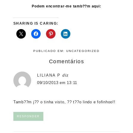
Podem encontrar-me tamb??m aqui:
SHARING IS CARING:
PUBLICADO EM:
UNCATEGORIZED
Comentários
diz
LILIANA P
09/10/2013 em 13:11
Tamb??m j?? o tinha visto, ?? t??o lindo e fofinhoo!!
RESPONDER