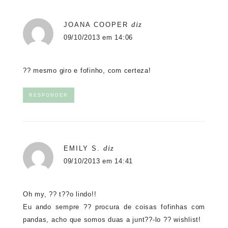
diz
JOANA COOPER
09/10/2013 em 14:06
?? mesmo giro e fofinho, com certeza!
RESPONDER
diz
EMILY S.
09/10/2013 em 14:41
Oh my, ?? t??o lindo!!
Eu ando sempre ?? procura de coisas fofinhas com
pandas, acho que somos duas a junt??-lo ?? wishlist!