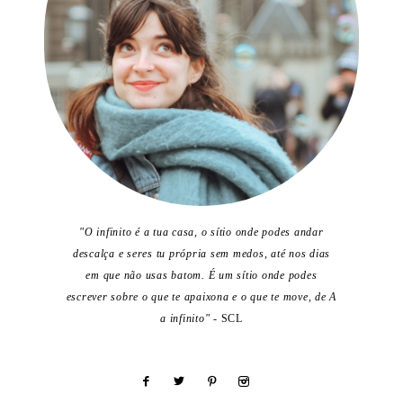
"O infinito é a tua casa, o sítio onde podes andar
descalça e seres tu própria sem medos, até nos dias
em que não usas batom. É um sítio onde podes
escrever sobre o que te apaixona e o que te move, de A
a infinito"
- SCL