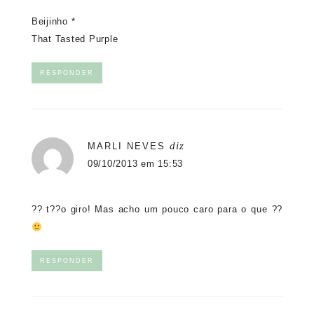
Beijinho *
That Tasted Purple
RESPONDER
diz
MARLI NEVES
09/10/2013 em 15:53
?? t??o giro! Mas acho um pouco caro para o que ??
RESPONDER