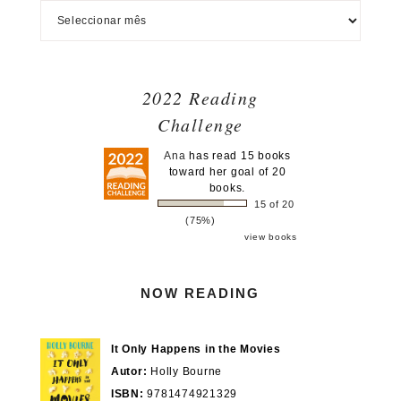
2022 Reading
Challenge
Ana
has read 15 books
toward her goal of 20
books.
15 of 20
(75%)
view books
NOW READING
It Only Happens in the Movies
Autor:
Holly Bourne
ISBN:
9781474921329