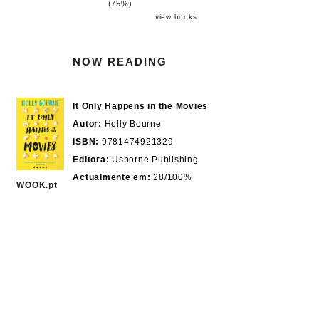
(75%)
view books
NOW READING
It Only Happens in the Movies
Autor:
Holly Bourne
ISBN:
9781474921329
Editora:
Usborne Publishing
Actualmente em:
28/100%
WOOK.pt