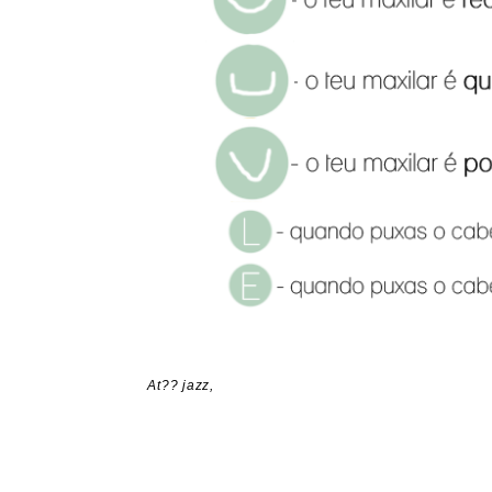
At?? jazz,