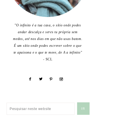
"O infinito é a tua casa, o sítio onde podes
andar descalça e seres tu própria sem
medos, até nos dias em que não usas batom.
É um sítio onde podes escrever sobre o que
te apaixona e o que te move, de A a infinito"
- SCL