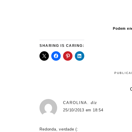
Podem en
SHARING IS CARING:
PUBLIC
diz
CAROLINA.
25/10/2013 em 18:54
Redonda, verdade (: