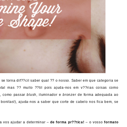
 se torna dif??cil saber qual ?? o nosso. Saber em que categoria se
tal mas ?? muito ??til pois ajuda-nos em v??rias coisas como
a, como passar
blush
, iluminador e
bronzer
de forma adequada ao
bonitas!), ajuda-nos a saber que corte de cabelo nos fica bem, se
a vos ajudar a determinar –
de forma pr??tica!
– o vosso
formato