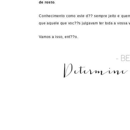
de rosto
.
Conhecimento como este d?? sempre jeito e quem
que aquele que voc??s julgavam ter toda a vossa v
Vamos a isso, ent??o.