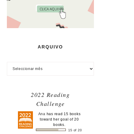
ARQUIVO
2022 Reading
Challenge
Ana
has read 15 books
toward her goal of 20
books.
15 of 20