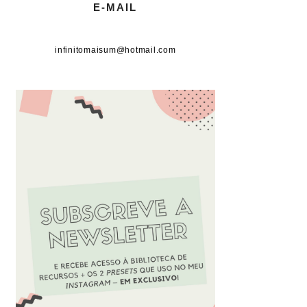
E-MAIL
infinitomaisum@hotmail.com