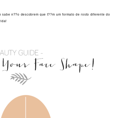
 sabe n??o descobrem que t??m um formato de rosto diferente do
ida!