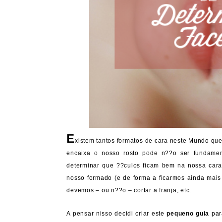
E
xistem tantos formatos de cara neste Mundo que
encaixa o nosso rosto pode n??o ser fundamen
determinar que ??culos ficam bem na nossa car
nosso formado (e de forma a ficarmos ainda mais 
devemos – ou n??o – cortar a franja, etc.
A pensar nisso decidi criar este
pequeno guia
par