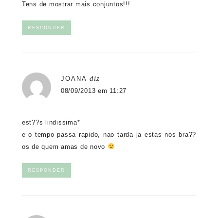
Tens de mostrar mais conjuntos!!!
RESPONDER
diz
JOANA
08/09/2013 em 11:27
est??s lindissima*
e o tempo passa rapido, nao tarda ja estas nos bra??
os de quem amas de novo
RESPONDER