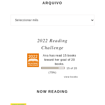
ARQUIVO
2022 Reading
Challenge
Ana
has read 15 books
toward her goal of 20
books.
15 of 20
(75%)
view books
NOW READING