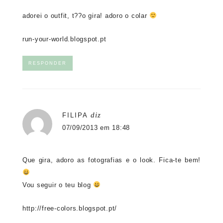
adorei o outfit, t??o gira! adoro o colar
run-your-world.blogspot.pt
RESPONDER
diz
FILIPA
07/09/2013 em 18:48
Que gira, adoro as fotografias e o look. Fica-te bem!
Vou seguir o teu blog
http://free-colors.blogspot.pt/