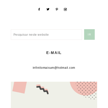
E-MAIL
infinitomaisum@hotmail.com