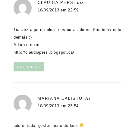
diz
CLAUDIA PERSI
10/09/2013 em 22:59
1ra vez aqui no blog e estou a adorer! Parabens esta
demais!:)
Adoro o colar.
http://claudiapersi.blogspot.ca/
RESPONDER
diz
MARIANA CALISTO
10/09/2013 em 23:54
adorei tudo, gostei muito do look