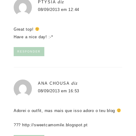
diz
PTYSIA
08/09/2013 em 12:44
Great top!
Have a nice day! :-*
RESPONDER
diz
ANA CHOUSA
08/09/2013 em 16:53
Adorei o outfit, mas mais que isso adoro o teu blog
???
http://sweetcamomile.blogspot.pt