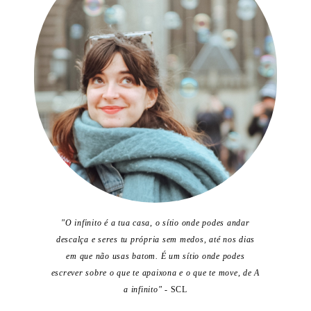
"O infinito é a tua casa, o sítio onde podes andar
descalça e seres tu própria sem medos, até nos dias
em que não usas batom. É um sítio onde podes
escrever sobre o que te apaixona e o que te move, de A
a infinito"
- SCL