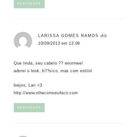
RESPONDER
diz
LARISSA GOMES RAMOS
10/09/2013 em 13:09
Que linda, seu cabelo ?? enormee!
adorei o look, b??sico, mas com estilo!
beijos, Lari <3
http://www.olhacomoeufaco.com
RESPONDER