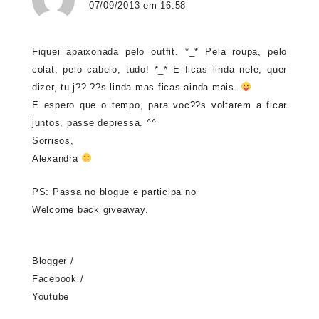
07/09/2013 em 16:58
Fiquei apaixonada pelo outfit. *_* Pela roupa, pelo
colat, pelo cabelo, tudo! *_* E ficas linda nele, quer
dizer, tu j?? ??s linda mas ficas ainda mais.
E espero que o tempo, para voc??s voltarem a ficar
juntos, passe depressa. ^^
Sorrisos,
Alexandra
PS: Passa no blogue e participa no
Welcome back giveaway
.
Blogger
/
Facebook
/
Youtube