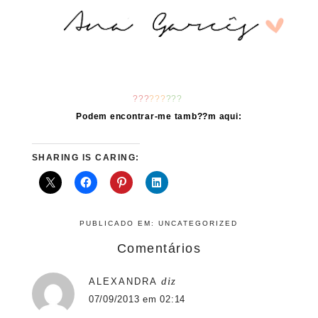
???
???
???
Podem encontrar-me tamb??m aqui:
SHARING IS CARING:
PUBLICADO EM:
UNCATEGORIZED
Comentários
diz
ALEXANDRA
07/09/2013 em 02:14