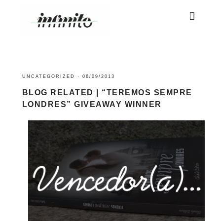
UNCATEGORIZED
·
06/09/2013
BLOG RELATED | “TEREMOS SEMPRE
LONDRES” GIVEAWAY WINNER