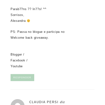
Parab??ns ?? In??s! ^^
Sorrisos,
Alexandra
PS: Passa no blogue e participa no
Welcome back giveaway
.
Blogger
/
Facebook
/
Youtube
RESPONDER
diz
CLAUDIA PERSI