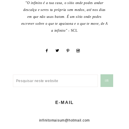
"O infinito é a tua casa, o sítio onde podes andar
descalça e seres tu própria sem medos, até nos dias
em que não usas batom. É um sítio onde podes
escrever sobre o que te apaixona e o que te move, de A
a infinito"
- SCL
E-MAIL
infinitomaisum@hotmail.com