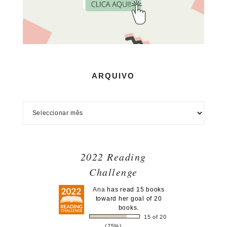
ARQUIVO
2022 Reading
Challenge
Ana
has read 15 books
toward her goal of 20
books.
15 of 20
(75%)