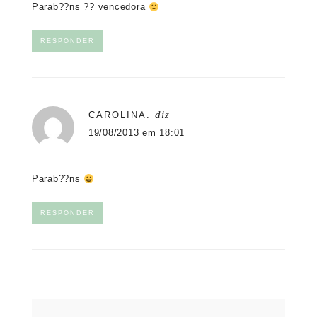
Parab??ns ?? vencedora
RESPONDER
diz
CAROLINA.
19/08/2013 em 18:01
Parab??ns
RESPONDER