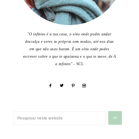
"O infinito é a tua casa, o sítio onde podes andar
descalça e seres tu própria sem medos, até nos dias
em que não usas batom. É um sítio onde podes
escrever sobre o que te apaixona e o que te move, de A
a infinito"
- SCL