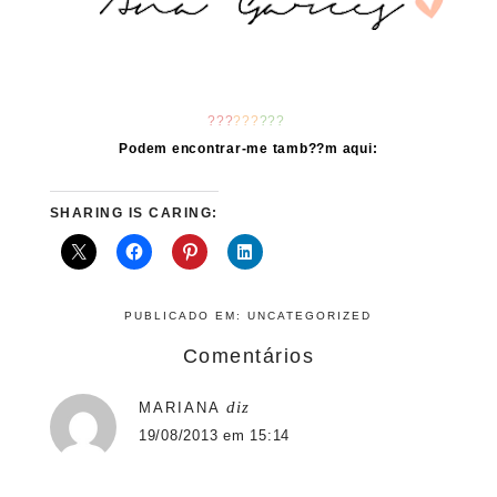
???
???
???
Podem encontrar-me tamb??m aqui:
SHARING IS CARING:
PUBLICADO EM:
UNCATEGORIZED
Comentários
diz
MARIANA
19/08/2013 em 15:14