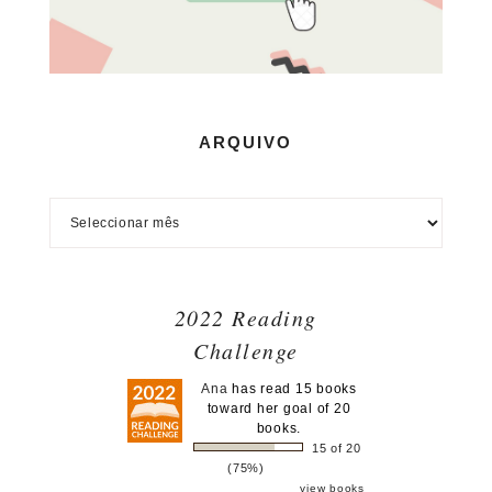
ARQUIVO
2022 Reading
Challenge
Ana
has read 15 books
toward her goal of 20
books.
15 of 20
(75%)
view books