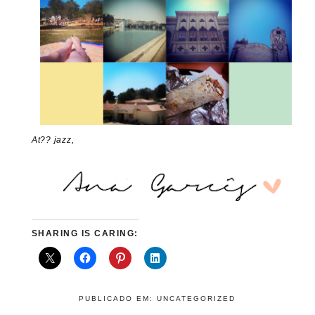
At?? jazz,
SHARING IS CARING:
PUBLICADO EM:
UNCATEGORIZED