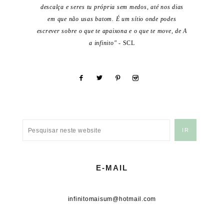
descalça e seres tu própria sem medos, até nos dias
em que não usas batom. É um sítio onde podes
escrever sobre o que te apaixona e o que te move, de A
a infinito"
- SCL
E-MAIL
infinitomaisum@hotmail.com