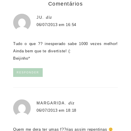
Comentários
diz
JU.
06/07/2013 em 16:54
Tudo o que ?? inesperado sabe 1000 vezes melhor!
Ainda bem que te divertiste! (:
Beijinho*
RESPONDER
diz
MARGARIDA.
06/07/2013 em 18:18
Quem me dera ter umas f??rias assim repentinas