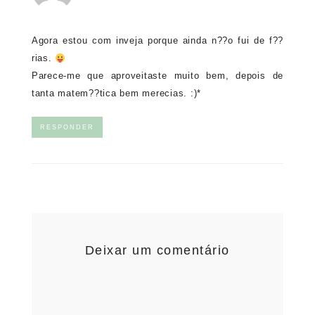
Agora estou com inveja porque ainda n??o fui de f??
rias.
Parece-me que aproveitaste muito bem, depois de
tanta matem??tica bem merecias. :)*
RESPONDER
Deixar um comentário