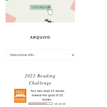
ARQUIVO
2022 Reading
Challenge
Ana
has read 15 books
toward her goal of 20
books.
15 of 20