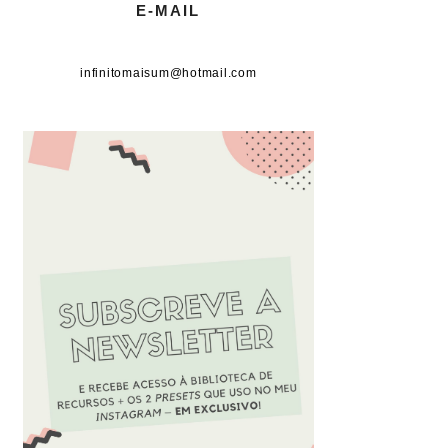
E-MAIL
infinitomaisum@hotmail.com