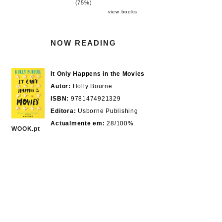
(75%)
view books
NOW READING
It Only Happens in the Movies
Autor:
Holly Bourne
ISBN:
9781474921329
Editora:
Usborne Publishing
Actualmente em:
28/100%
WOOK.pt