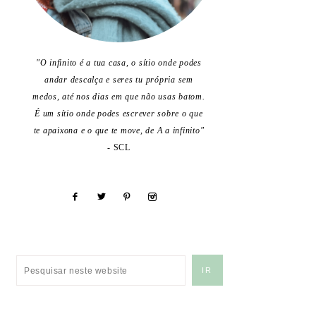
"O infinito é a tua casa, o sítio onde podes
andar descalça e seres tu própria sem
medos, até nos dias em que não usas batom.
É um sítio onde podes escrever sobre o que
te apaixona e o que te move, de A a infinito"
- SCL