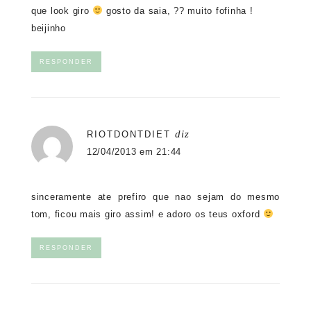
que look giro
gosto da saia, ?? muito fofinha !
beijinho
RESPONDER
diz
RIOTDONTDIET
12/04/2013 em 21:44
sinceramente ate prefiro que nao sejam do mesmo
tom, ficou mais giro assim! e adoro os teus oxford
RESPONDER