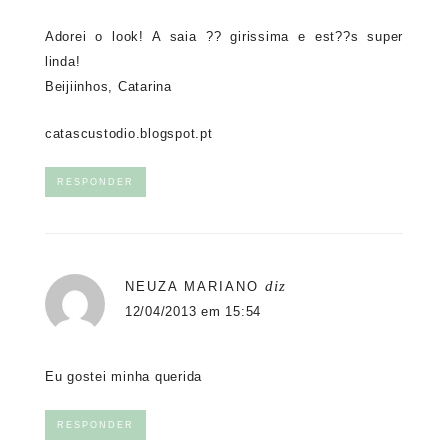
Adorei o look! A saia ?? girissima e est??s super
linda!
Beijiinhos, Catarina
catascustodio.blogspot.pt
RESPONDER
diz
NEUZA MARIANO
12/04/2013 em 15:54
Eu gostei minha querida
RESPONDER