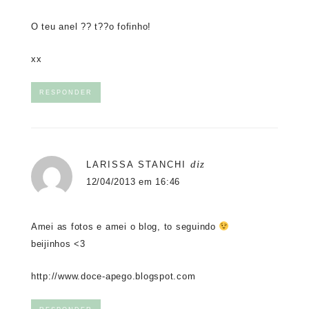
O teu anel ?? t??o fofinho!
xx
RESPONDER
diz
LARISSA STANCHI
12/04/2013 em 16:46
Amei as fotos e amei o blog, to seguindo
beijinhos <3
http://www.doce-apego.blogspot.com