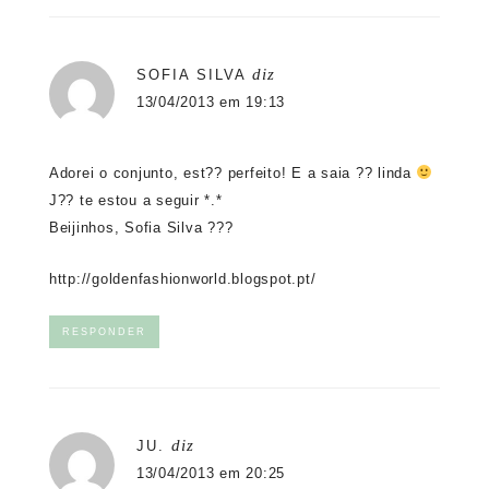
diz
SOFIA SILVA
13/04/2013 em 19:13
Adorei o conjunto, est?? perfeito! E a saia ?? linda
J?? te estou a seguir *.*
Beijinhos, Sofia Silva ???
http://goldenfashionworld.blogspot.pt/
RESPONDER
diz
JU.
13/04/2013 em 20:25