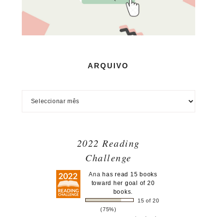
ARQUIVO
2022 Reading
Challenge
Ana
has read 15 books
toward her goal of 20
books.
15 of 20
(75%)