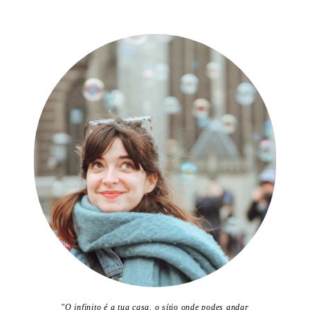
"O infinito é a tua casa, o sítio onde podes andar