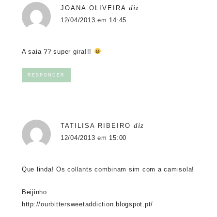
diz
JOANA OLIVEIRA
12/04/2013 em 14:45
A saia ?? super gira!!!
RESPONDER
diz
TATILISA RIBEIRO
12/04/2013 em 15:00
Que linda! Os collants combinam sim com a camisola!
Beijinho
http://ourbittersweetaddiction.blogspot.pt/