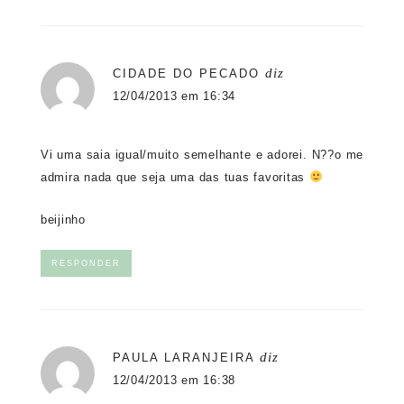
diz
CIDADE DO PECADO
12/04/2013 em 16:34
Vi uma saia igual/muito semelhante e adorei. N??o me
admira nada que seja uma das tuas favoritas
beijinho
RESPONDER
diz
PAULA LARANJEIRA
12/04/2013 em 16:38