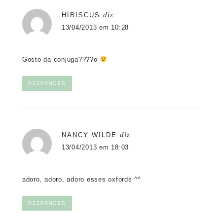
diz
HIBISCUS
13/04/2013 em 10:28
Gosto da conjuga????o
RESPONDER
diz
NANCY WILDE
13/04/2013 em 18:03
adoro, adoro, adoro esses oxfords ^^
RESPONDER