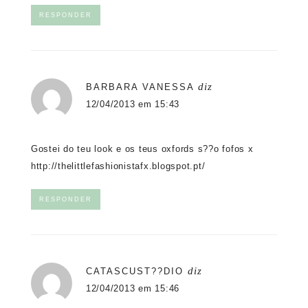
RESPONDER
diz
BARBARA VANESSA
12/04/2013 em 15:43
Gostei do teu look e os teus oxfords s??o fofos x
http://thelittlefashionistafx.blogspot.pt/
RESPONDER
diz
CATASCUST??DIO
12/04/2013 em 15:46