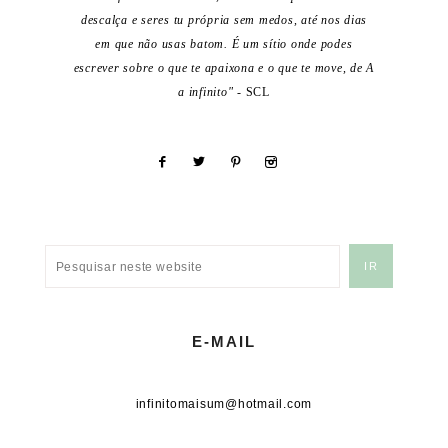
descalça e seres tu própria sem medos, até nos dias
em que não usas batom. É um sítio onde podes
escrever sobre o que te apaixona e o que te move, de A
a infinito"
- SCL
E-MAIL
infinitomaisum@hotmail.com