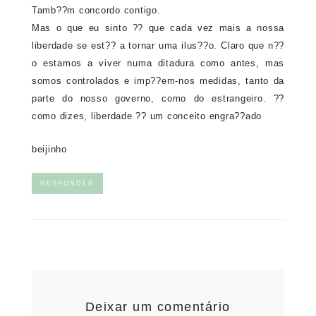
Tamb??m concordo contigo.
Mas o que eu sinto ?? que cada vez mais a nossa
liberdade se est?? a tornar uma ilus??o. Claro que n??
o estamos a viver numa ditadura como antes, mas
somos controlados e imp??em-nos medidas, tanto da
parte do nosso governo, como do estrangeiro. ??
como dizes, liberdade ?? um conceito engra??ado
beijinho
RESPONDER
Deixar um comentário