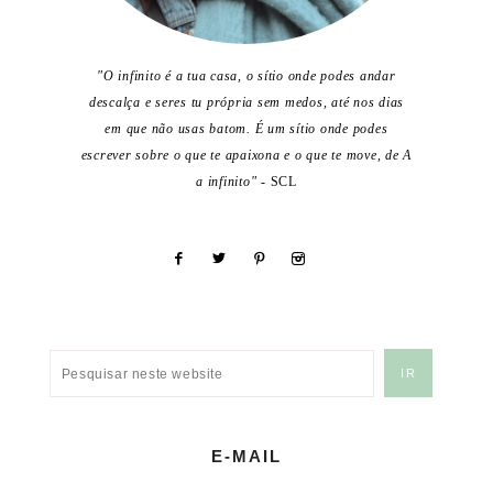
"O infinito é a tua casa, o sítio onde podes andar
descalça e seres tu própria sem medos, até nos dias
em que não usas batom. É um sítio onde podes
escrever sobre o que te apaixona e o que te move, de A
a infinito"
- SCL
E-MAIL