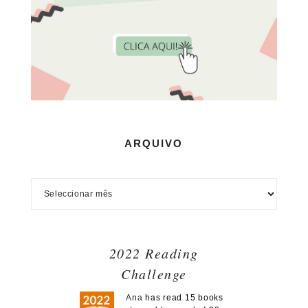
ARQUIVO
2022 Reading
Challenge
Ana
has read 15 books