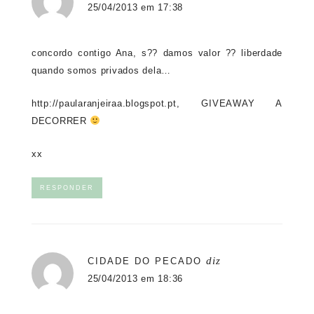
25/04/2013 em 17:38
concordo contigo Ana, s?? damos valor ?? liberdade
quando somos privados dela…
http://paularanjeiraa.blogspot.pt
, GIVEAWAY A
DECORRER
xx
RESPONDER
diz
CIDADE DO PECADO
25/04/2013 em 18:36