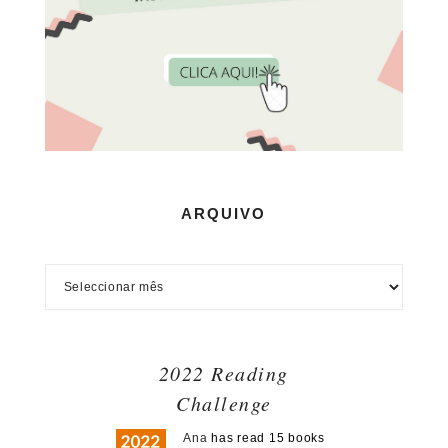
ARQUIVO
2022 Reading
Challenge
Ana
has read 15 books