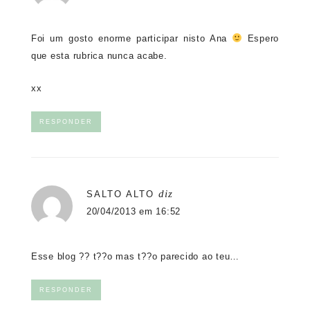
Foi um gosto enorme participar nisto Ana
Espero
que esta rubrica nunca acabe.
xx
RESPONDER
diz
SALTO ALTO
20/04/2013 em 16:52
Esse blog ?? t??o mas t??o parecido ao teu…
RESPONDER