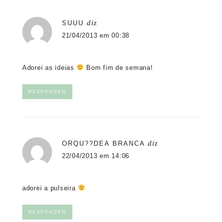
diz
SUUU
21/04/2013 em 00:38
Adorei as ideias
Bom fim de semana!
RESPONDER
diz
ORQU??DEA BRANCA
22/04/2013 em 14:06
adorei a pulseira
RESPONDER