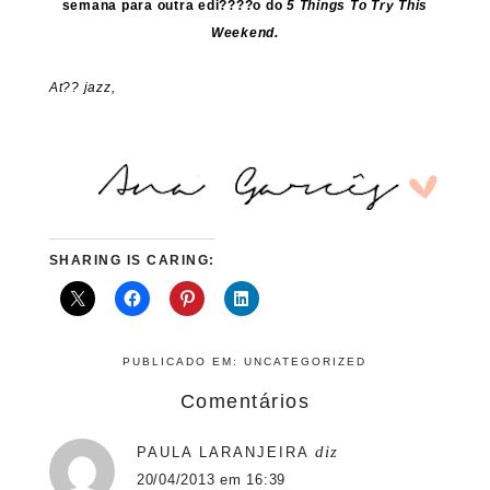
semana para outra edi????o do
5 Things To Try This
Weekend.
At?? jazz,
SHARING IS CARING:
PUBLICADO EM:
UNCATEGORIZED
Comentários
diz
PAULA LARANJEIRA
20/04/2013 em 16:39