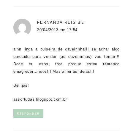
diz
FERNANDA REIS
20/04/2013 em 17:54
ainn linda a pulseira de caveirinha!!! se achar algo
parecido para vender (as caveirinhas) vou tentar!!!
Doce eu estou fora porque estou tentando
emagrecer…risos!!! Mas amei as ideias!!!
Beiiijos!
assortudas.blogspot.com.br
RESPONDER