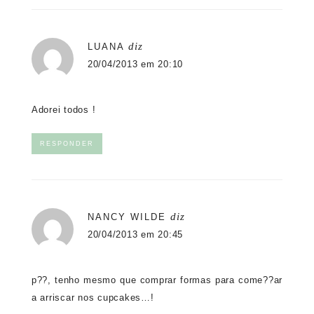
diz
LUANA
20/04/2013 em 20:10
Adorei todos !
RESPONDER
diz
NANCY WILDE
20/04/2013 em 20:45
p??, tenho mesmo que comprar formas para come??ar
a arriscar nos cupcakes…!