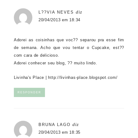
diz
L??VIA NEVES
20/04/2013 em 18:34
Adorei as coisinhas que voc?? separou pra esse fim
de semana. Acho que vou tentar o Cupcake, est??
com cara de delicioso.
Adorei conhecer seu blog, ?? muito lindo.
Livinha's Place |
http://livinhas-place.blogspot.com/
RESPONDER
diz
BRUNA LAGO
20/04/2013 em 18:35