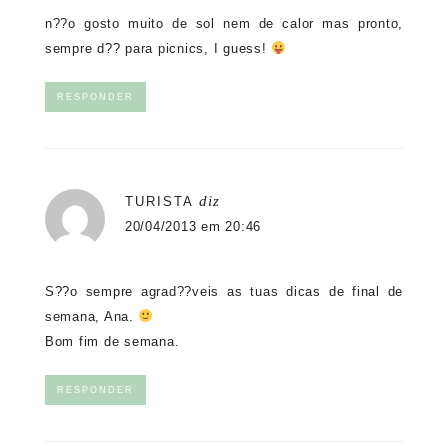
n??o gosto muito de sol nem de calor mas pronto,
sempre d?? para picnics, I guess!
RESPONDER
diz
TURISTA
20/04/2013 em 20:46
S??o sempre agrad??veis as tuas dicas de final de
semana, Ana.
Bom fim de semana.
RESPONDER