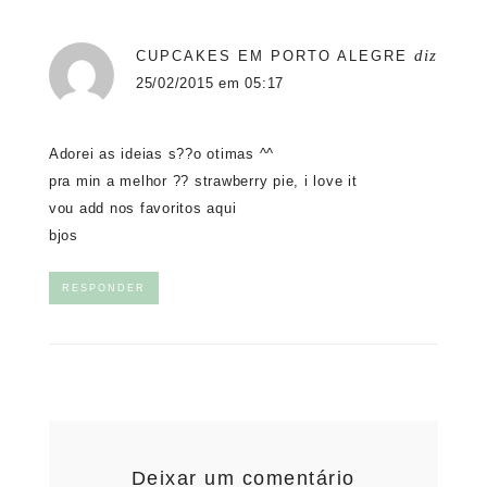
diz
CUPCAKES EM PORTO ALEGRE
25/02/2015 em 05:17
Adorei as ideias s??o otimas ^^
pra min a melhor ?? strawberry pie, i love it
vou add nos favoritos aqui
bjos
RESPONDER
Deixar um comentário