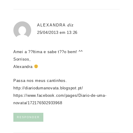
diz
ALEXANDRA
25/04/2013 em 13:26
Amei a ??ltima e sabe t??o bem! ^^
Sorrisos,
Alexandra
Passa nos meus cantinhos.
http://diariodumanovata.blogspot.pt/
https://www.facebook.com/pages/Diario-de-uma-
novata/172176502933968
RESPONDER