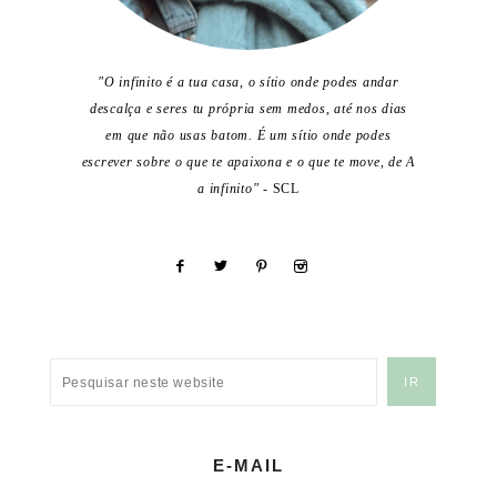
"O infinito é a tua casa, o sítio onde podes andar
descalça e seres tu própria sem medos, até nos dias
em que não usas batom. É um sítio onde podes
escrever sobre o que te apaixona e o que te move, de A
a infinito"
- SCL
E-MAIL