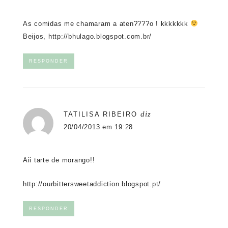
As comidas me chamaram a aten????o ! kkkkkkk
Beijos,
http://bhulago.blogspot.com.br/
RESPONDER
diz
TATILISA RIBEIRO
20/04/2013 em 19:28
Aii tarte de morango!!
http://ourbittersweetaddiction.blogspot.pt/
RESPONDER