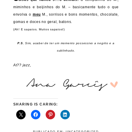
miminhos e beijinhos do M. – basicamente tudo o que
envolva o
meu
M., sorrisos e bons momentos, chocolate,
gomas e doces no geral, batons.
(Ah! E sapatos. Muitos sapatos!)
P.S.
Sim, acabei de ter um momento possessivo a negrito e a
sublinhado.
At?? jazz,
SHARING IS CARING:
PUBLICADO EM:
UNCATEGORIZED