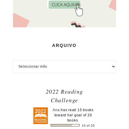
ARQUIVO
2022 Reading
Challenge
Ana
has read 15 books
toward her goal of 20
books.
15 of 20