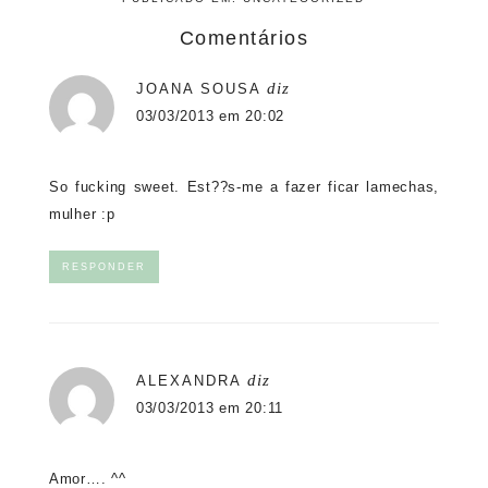
Comentários
diz
JOANA SOUSA
03/03/2013 em 20:02
So fucking sweet. Est??s-me a fazer ficar lamechas,
mulher :p
RESPONDER
diz
ALEXANDRA
03/03/2013 em 20:11
Amor…. ^^