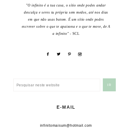
"O infinito é a tua casa, o sítio onde podes andar
descalça e seres tu própria sem medos, até nos dias
em que não usas batom. É um sítio onde podes
escrever sobre o que te apaixona e o que te move, de A
a infinito"
- SCL
E-MAIL
infinitomaisum@hotmail.com