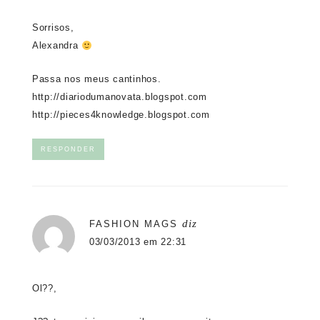
Sorrisos,
Alexandra
Passa nos meus cantinhos.
http://diariodumanovata.blogspot.com
http://pieces4knowledge.blogspot.com
RESPONDER
diz
FASHION MAGS
03/03/2013 em 22:31
Ol??,