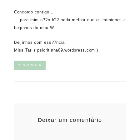
Concordo contigo…
… para mim n??o h?? nada melhor que os miminhos e
beijinhos do meu W.
Beijinhos com ess??ncia
Miss Tari ( psicritinha89.wordpress.com )
RESPONDER
Deixar um comentário