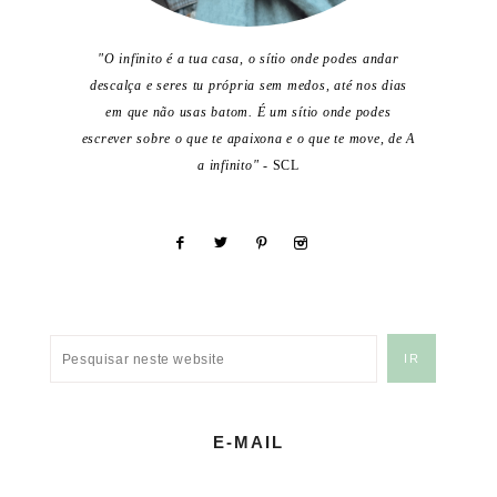
"O infinito é a tua casa, o sítio onde podes andar
descalça e seres tu própria sem medos, até nos dias
em que não usas batom. É um sítio onde podes
escrever sobre o que te apaixona e o que te move, de A
a infinito"
- SCL
E-MAIL