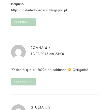
Beijinho
http://dcidadedopecado.blogspot.pt
RESPONDER
diz
JOANA
12/02/2013 em 23:00
?? desta que eu fa??o bolachinhas
Obrigada!
RESPONDER
diz
GIULIA