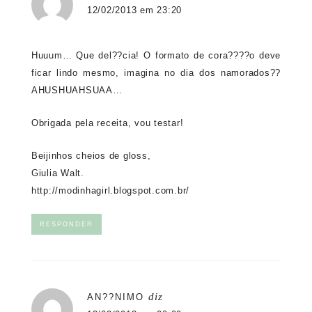
12/02/2013 em 23:20
Huuum… Que del??cia! O formato de cora????o deve
ficar lindo mesmo, imagina no dia dos namorados??
AHUSHUAHSUAA…
Obrigada pela receita, vou testar!
Beijinhos cheios de gloss,
Giulia Walt.
http://modinhagirl.blogspot.com.br/
RESPONDER
diz
AN??NIMO