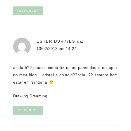
RESPONDER
diz
ESTER DUR??ES
13/02/2013 em 14:27
ainda h?? pouco tempo fiz umas parecidas e coloquei
no meu blog… adorei a coincid??ncia, ?? sempre bom
estar em 'sintonia'
Drawing Dreaming
RESPONDER