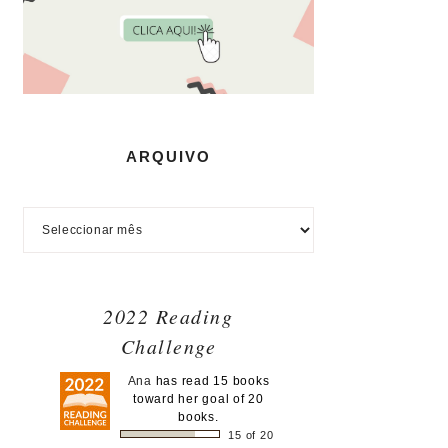
ARQUIVO
2022 Reading
Challenge
Ana
has read 15 books
toward her goal of 20
books.
15 of 20