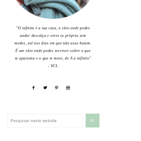
"O infinito é a tua casa, o sítio onde podes
andar descalça e seres tu própria sem
medos, até nos dias em que não usas batom.
É um sítio onde podes escrever sobre o que
te apaixona e o que te move, de A a infinito"
- SCL