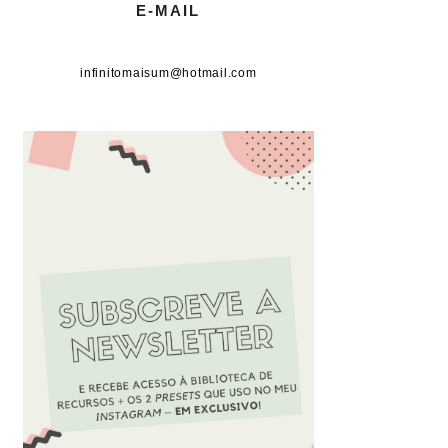
E-MAIL
infinitomaisum@hotmail.com