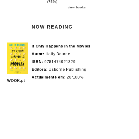
(75%)
view books
NOW READING
It Only Happens in the Movies
Autor:
Holly Bourne
ISBN:
9781474921329
Editora:
Usborne Publishing
Actualmente em:
28/100%
WOOK.pt