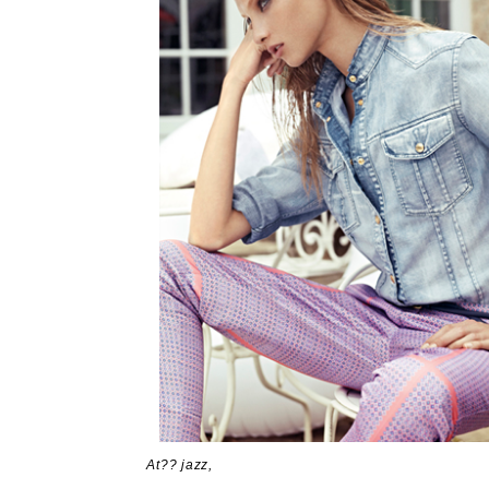
At?? jazz,