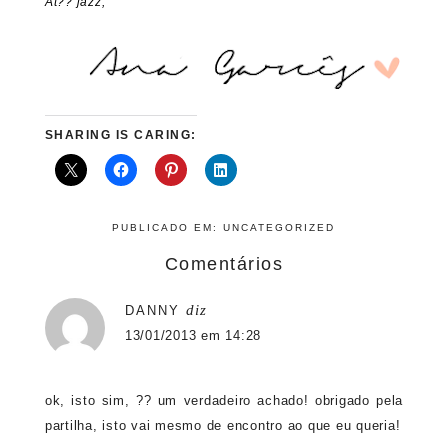
At?? jazz,
SHARING IS CARING:
PUBLICADO EM:
UNCATEGORIZED
Comentários
diz
DANNY
13/01/2013 em 14:28
ok, isto sim, ?? um verdadeiro achado! obrigado pela
partilha, isto vai mesmo de encontro ao que eu queria!