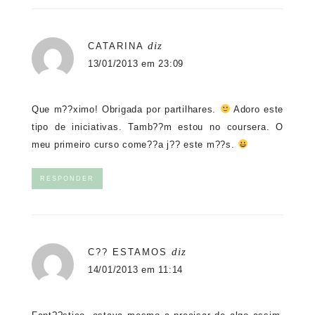
diz
CATARINA
13/01/2013 em 23:09
Que m??ximo! Obrigada por partilhares.
Adoro este
tipo de iniciativas. Tamb??m estou no coursera. O
meu primeiro curso come??a j?? este m??s.
RESPONDER
diz
C?? ESTAMOS
14/01/2013 em 11:14