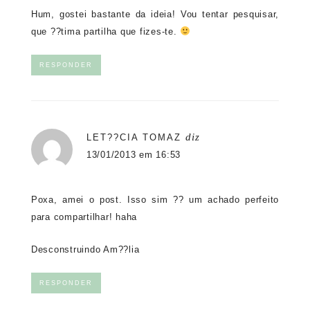
Hum, gostei bastante da ideia! Vou tentar pesquisar,
que ??tima partilha que fizes-te.
RESPONDER
diz
LET??CIA TOMAZ
13/01/2013 em 16:53
Poxa, amei o post. Isso sim ?? um achado perfeito
para compartilhar! haha
Desconstruindo Am??lia
RESPONDER