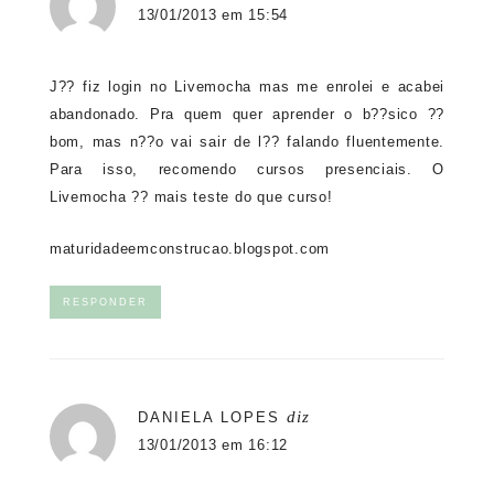
13/01/2013 em 15:54
J?? fiz login no Livemocha mas me enrolei e acabei
abandonado. Pra quem quer aprender o b??sico ??
bom, mas n??o vai sair de l?? falando fluentemente.
Para isso, recomendo cursos presenciais. O
Livemocha ?? mais teste do que curso!
maturidadeemconstrucao.blogspot.com
RESPONDER
diz
DANIELA LOPES
13/01/2013 em 16:12