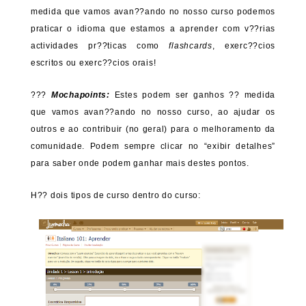
medida que vamos avan??ando no nosso curso podemos
praticar o idioma que estamos a aprender com v??rias
actividades pr??ticas como
flashcards
, exerc??cios
escritos ou exerc??cios orais!
???
Mochapoints:
Estes podem ser ganhos ?? medida
que vamos avan??ando no nosso curso, ao ajudar os
outros e ao contribuir (no geral) para o melhoramento da
comunidade. Podem sempre clicar no “exibir detalhes”
para saber onde podem ganhar mais destes pontos.
H?? dois tipos de curso dentro do curso: