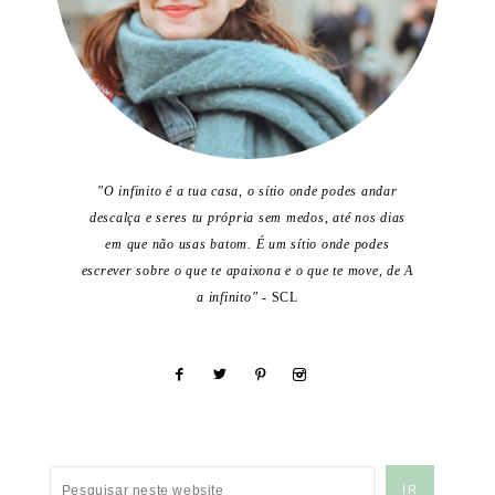
"O infinito é a tua casa, o sítio onde podes andar
descalça e seres tu própria sem medos, até nos dias
em que não usas batom. É um sítio onde podes
escrever sobre o que te apaixona e o que te move, de A
a infinito"
- SCL