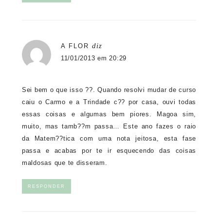
diz
A FLOR
11/01/2013 em 20:29
Sei bem o que isso ??. Quando resolvi mudar de curso
caiu o Carmo e a Trindade c?? por casa, ouvi todas
essas coisas e algumas bem piores. Magoa sim,
muito, mas tamb??m passa… Este ano fazes o raio
da Matem??tica com uma nota jeitosa, esta fase
passa e acabas por te ir esquecendo das coisas
maldosas que te disseram.
RESPONDER