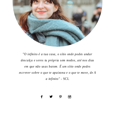
"O infinito é a tua casa, o sítio onde podes andar
descalça e seres tu própria sem medos, até nos dias
em que não usas batom. É um sítio onde podes
escrever sobre o que te apaixona e o que te move, de A
a infinito"
- SCL