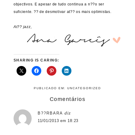
objectivos. E apesar de tudo continua a n??o ser
suficiente. ?? de desmotivar at?? os mais optimistas.
At?? jazz,
SHARING IS CARING:
PUBLICADO EM:
UNCATEGORIZED
Comentários
diz
B??RBARA
11/01/2013 em 18:23