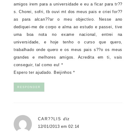
amigos irem para a universidade e eu a ficar para tr??
s. Chorei, sofri, tb ouvi mt dos meus pais e criei for??
as para alcan??ar o meu objectivo. Nesse ano
dediquei-me de corpo e alma ao estudo e passei, tive
uma boa nota no exame nacional, entrei na
universidade, e hoje tenho o curso que quero,
trabalhado onde quero e os meus pais s??o os meus
grandes e melhores amigos. Acredita em ti, vais
conseguir, tal como eu! *
Espero ter ajudado. Beijinhos *
RESPONDER
diz
CAR??LIS
12/01/2013 em 02:14