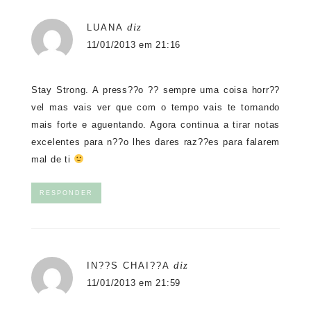
diz
LUANA
11/01/2013 em 21:16
Stay Strong. A press??o ?? sempre uma coisa horr??
vel mas vais ver que com o tempo vais te tornando
mais forte e aguentando. Agora continua a tirar notas
excelentes para n??o lhes dares raz??es para falarem
mal de ti
RESPONDER
diz
IN??S CHAI??A
11/01/2013 em 21:59