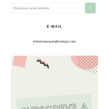
E-MAIL
infinitomaisum@hotmail.com