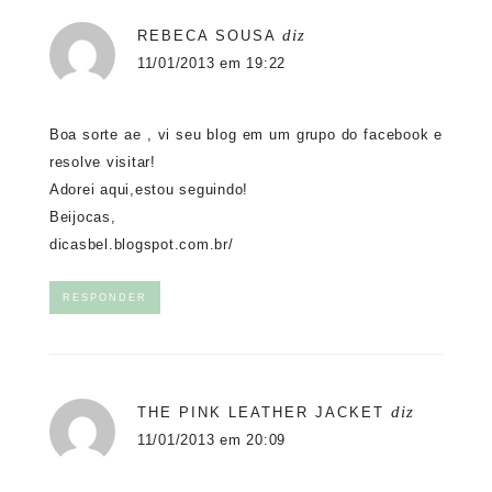
diz
REBECA SOUSA
11/01/2013 em 19:22
Boa sorte ae , vi seu blog em um grupo do facebook e
resolve visitar!
Adorei aqui,estou seguindo!
Beijocas,
dicasbel.blogspot.com.br/
RESPONDER
diz
THE PINK LEATHER JACKET
11/01/2013 em 20:09