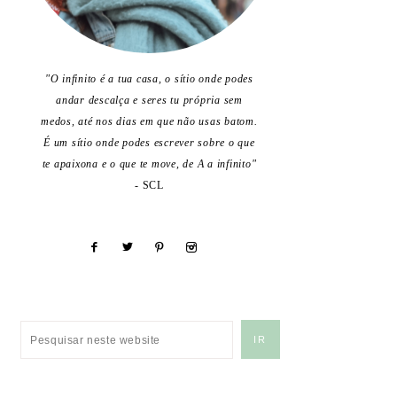
"O infinito é a tua casa, o sítio onde podes
andar descalça e seres tu própria sem
medos, até nos dias em que não usas batom.
É um sítio onde podes escrever sobre o que
te apaixona e o que te move, de A a infinito"
- SCL