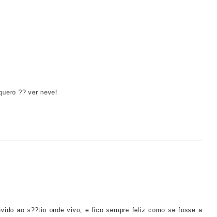
quero ?? ver neve!
evido ao s??tio onde vivo, e fico sempre feliz como se fosse a