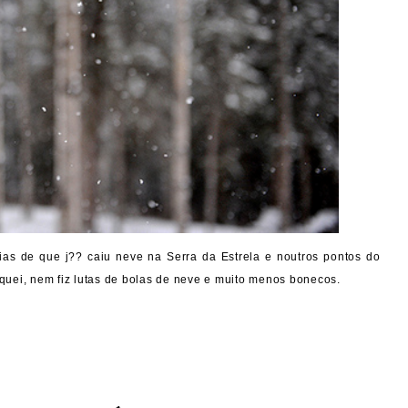
as de que j?? caiu neve na Serra da Estrela e noutros pontos do
quei, nem fiz lutas de bolas de neve e muito menos bonecos.