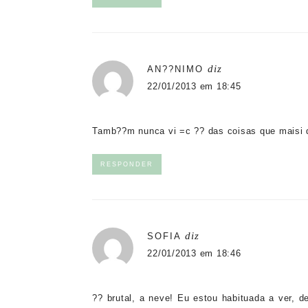
diz
AN??NIMO
22/01/2013 em 18:45
Tamb??m nunca vi =c ?? das coisas que maisi 
RESPONDER
diz
SOFIA
22/01/2013 em 18:46
?? brutal, a neve! Eu estou habituada a ver, d