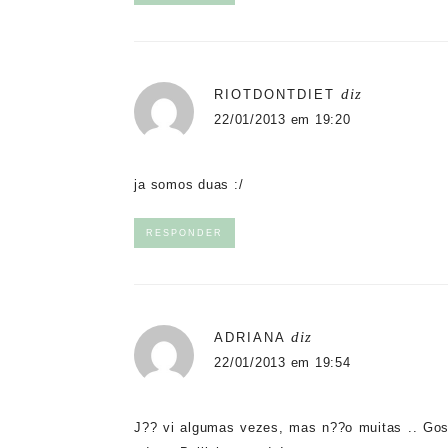
diz
RIOTDONTDIET
22/01/2013 em 19:20
ja somos duas :/
RESPONDER
diz
ADRIANA
22/01/2013 em 19:54
J?? vi algumas vezes, mas n??o muitas .. Gos