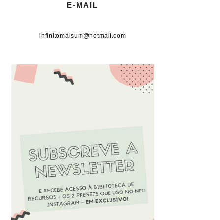
E-MAIL
infinitomaisum@hotmail.com