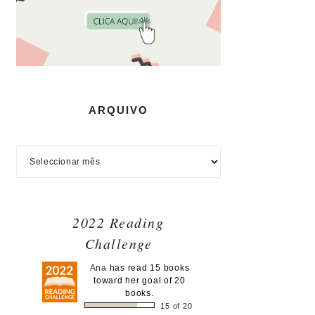
ARQUIVO
2022 Reading
Challenge
Ana
has read 15 books
toward her goal of 20
books.
15 of 20