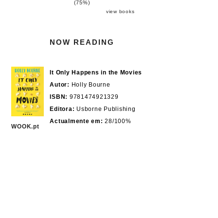
(75%)
view books
NOW READING
It Only Happens in the Movies
Autor:
Holly Bourne
ISBN:
9781474921329
Editora:
Usborne Publishing
Actualmente em:
28/100%
WOOK.pt