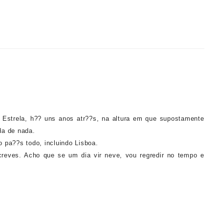
Estrela, h?? uns anos atr??s, na altura em que supostamente
da de nada.
 pa??s todo, incluindo Lisboa.
eves. Acho que se um dia vir neve, vou regredir no tempo e