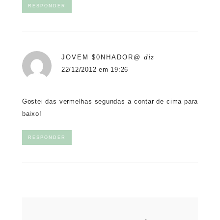
RESPONDER
diz
JOVEM $0NHADOR@
22/12/2012 em 19:26
Gostei das vermelhas segundas a contar de cima para
baixo!
RESPONDER