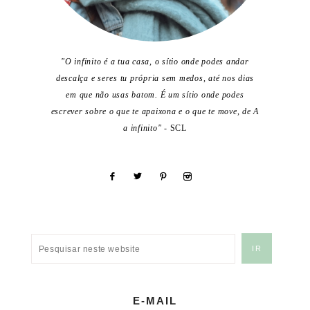
"O infinito é a tua casa, o sítio onde podes andar
descalça e seres tu própria sem medos, até nos dias
em que não usas batom. É um sítio onde podes
escrever sobre o que te apaixona e o que te move, de A
a infinito"
- SCL
E-MAIL