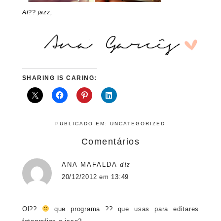
At?? jazz,
SHARING IS CARING:
PUBLICADO EM:
UNCATEGORIZED
Comentários
diz
ANA MAFALDA
20/12/2012 em 13:49
Ol??
que programa ?? que usas para editares