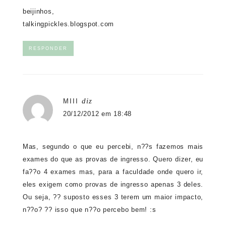
beijinhos,
talkingpickles.blogspot.com
RESPONDER
diz
MIII
20/12/2012 em 18:48
Mas, segundo o que eu percebi, n??s fazemos mais
exames do que as provas de ingresso. Quero dizer, eu
fa??o 4 exames mas, para a faculdade onde quero ir,
eles exigem como provas de ingresso apenas 3 deles.
Ou seja, ?? suposto esses 3 terem um maior impacto,
n??o? ?? isso que n??o percebo bem! :s