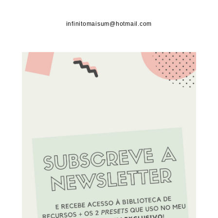
infinitomaisum@hotmail.com