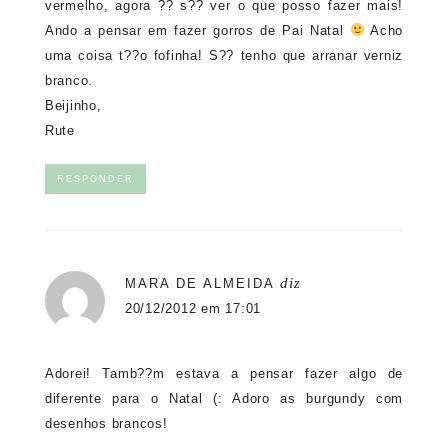
vermelho, agora ?? s?? ver o que posso fazer mais!
Ando a pensar em fazer gorros de Pai Natal
Acho
uma coisa t??o fofinha! S?? tenho que arranar verniz
branco.
Beijinho,
Rute
RESPONDER
diz
MARA DE ALMEIDA
20/12/2012 em 17:01
Adorei! Tamb??m estava a pensar fazer algo de
diferente para o Natal (: Adoro as burgundy com
desenhos brancos!