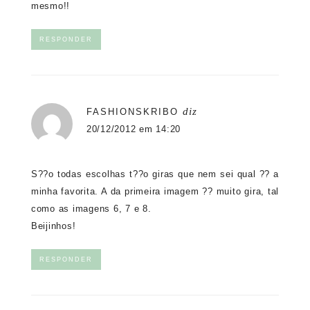
mesmo!!
RESPONDER
diz
FASHIONSKRIBO
20/12/2012 em 14:20
S??o todas escolhas t??o giras que nem sei qual ?? a
minha favorita. A da primeira imagem ?? muito gira, tal
como as imagens 6, 7 e 8.
Beijinhos!
RESPONDER