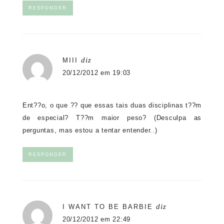
RESPONDER
diz
MIII
20/12/2012 em 19:03
Ent??o, o que ?? que essas tais duas disciplinas t??m
de especial? T??m maior peso? (Desculpa as
perguntas, mas estou a tentar entender..)
RESPONDER
diz
I WANT TO BE BARBIE
20/12/2012 em 22:49