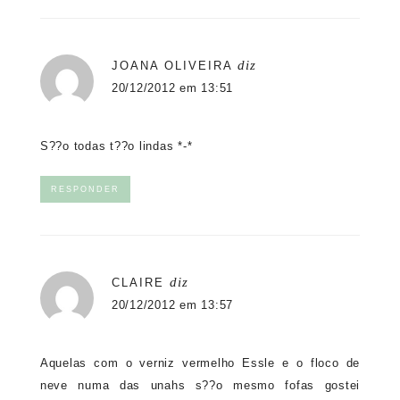
diz
JOANA OLIVEIRA
20/12/2012 em 13:51
S??o todas t??o lindas *-*
RESPONDER
diz
CLAIRE
20/12/2012 em 13:57
Aquelas com o verniz vermelho Essle e o floco de
neve numa das unahs s??o mesmo fofas gostei