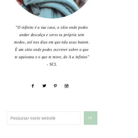
"O infinito é a tua casa, o sítio onde podes
andar descalça e seres tu própria sem
medos, até nos dias em que não usas batom.
É um sítio onde podes escrever sobre o que
te apaixona e o que te move, de A a infinito"
- SCL