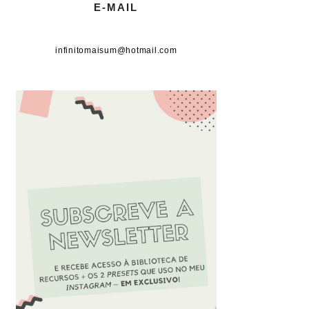
E-MAIL
infinitomaisum@hotmail.com