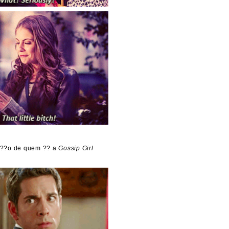
??o de quem ?? a
Gossip Girl