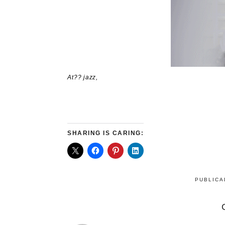
At?? jazz,
SHARING IS CARING:
PUBLIC