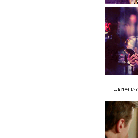
…a revela??