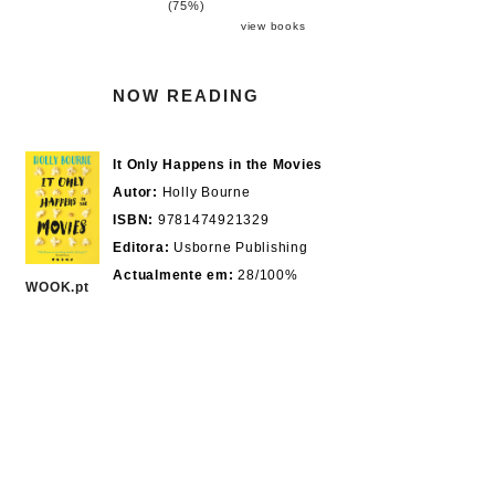
(75%)
view books
NOW READING
It Only Happens in the Movies
Autor:
Holly Bourne
ISBN:
9781474921329
Editora:
Usborne Publishing
Actualmente em:
28/100%
WOOK.pt