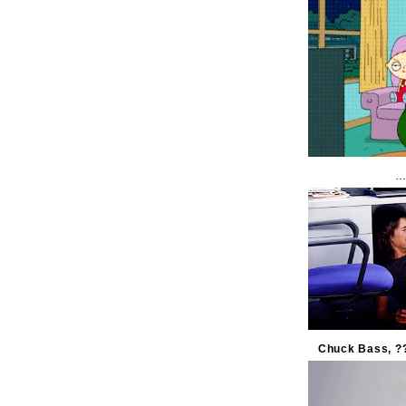
…
Chuck Bass, ?? 