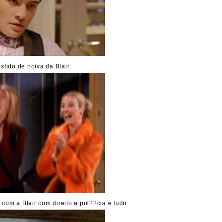
stido de noiva da Blair
om a Blair com direito a pol??cia e tudo