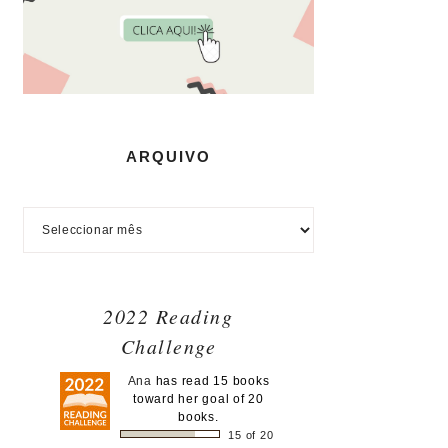
ARQUIVO
2022 Reading
Challenge
Ana
has read 15 books
toward her goal of 20
books.
15 of 20