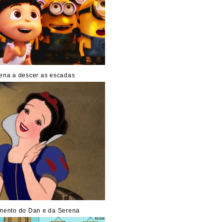
ena a descer as escadas
ento do Dan e da Serena