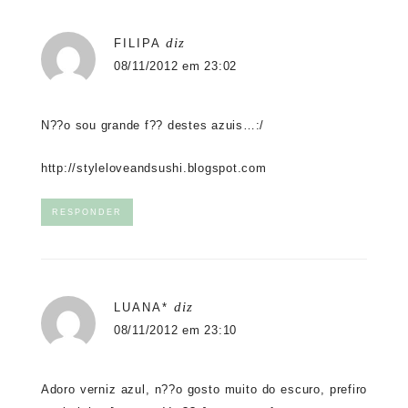
diz
FILIPA
08/11/2012 em 23:02
N??o sou grande f?? destes azuis…:/
http://styleloveandsushi.blogspot.com
RESPONDER
diz
LUANA*
08/11/2012 em 23:10
Adoro verniz azul, n??o gosto muito do escuro, prefiro