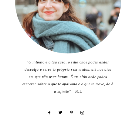
"O infinito é a tua casa, o sítio onde podes andar
descalça e seres tu própria sem medos, até nos dias
em que não usas batom. É um sítio onde podes
escrever sobre o que te apaixona e o que te move, de A
a infinito"
- SCL