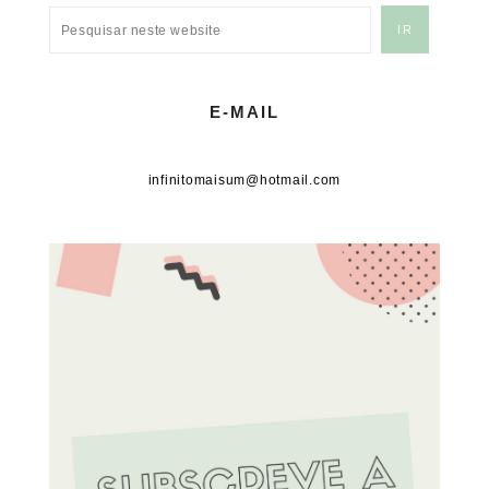
E-MAIL
infinitomaisum@hotmail.com