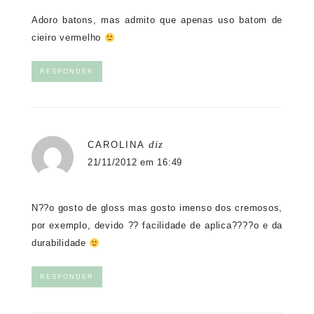
Adoro batons, mas admito que apenas uso batom de
cieiro vermelho
RESPONDER
diz
CAROLINA
21/11/2012 em 16:49
N??o gosto de gloss mas gosto imenso dos cremosos,
por exemplo, devido ?? facilidade de aplica????o e da
durabilidade
RESPONDER