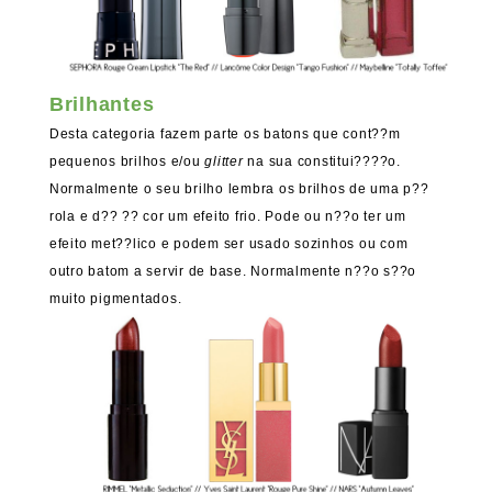
Brilhantes
Desta categoria fazem parte os batons que cont??m
pequenos brilhos e/ou
glitter
na sua constitui????o.
Normalmente o seu brilho lembra os brilhos de uma p??
rola e d?? ?? cor um efeito frio. Pode ou n??o ter um
efeito met??lico e podem ser usado sozinhos ou com
outro batom a servir de base. Normalmente n??o s??o
muito pigmentados.