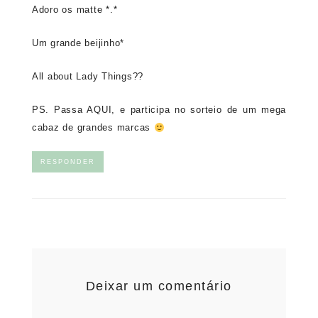
Adoro os matte *.*
Um grande beijinho*
All about Lady Things??
PS. Passa
AQUI
, e participa no sorteio de um mega
cabaz de grandes marcas
RESPONDER
Deixar um comentário