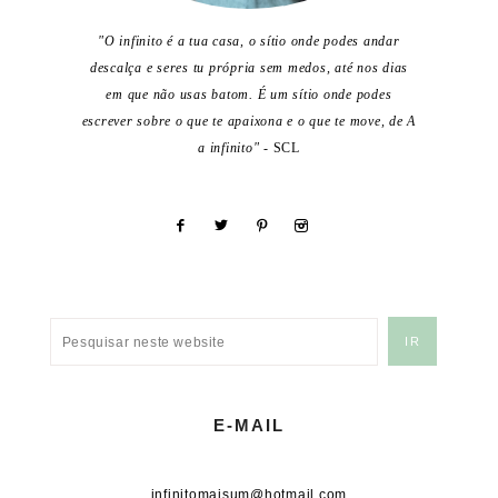
"O infinito é a tua casa, o sítio onde podes andar
descalça e seres tu própria sem medos, até nos dias
em que não usas batom. É um sítio onde podes
escrever sobre o que te apaixona e o que te move, de A
a infinito"
- SCL
E-MAIL
infinitomaisum@hotmail.com