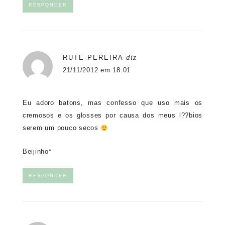
RESPONDER
diz
RUTE PEREIRA
21/11/2012 em 18:01
Eu adoro batons, mas confesso que uso mais os
cremosos e os glosses por causa dos meus l??bios
serem um pouco secos
Beijinho*
RESPONDER