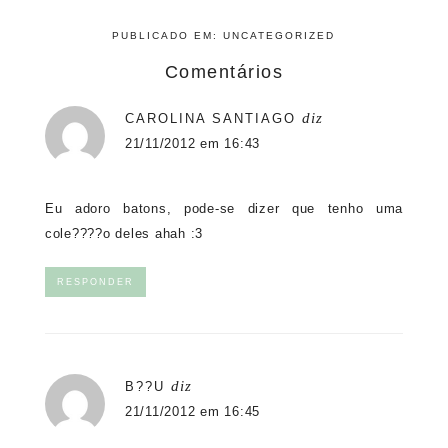
PUBLICADO EM:
UNCATEGORIZED
Comentários
diz
CAROLINA SANTIAGO
21/11/2012 em 16:43
Eu adoro batons, pode-se dizer que tenho uma
cole????o deles ahah :3
RESPONDER
diz
B??U
21/11/2012 em 16:45