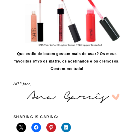
Que estilo de batom gostam mais de usar? Os meus
favoritos s??o os
matte
, os acetinados e os cremosos.
Contem-me tudo!
At?? jazz,
SHARING IS CARING: