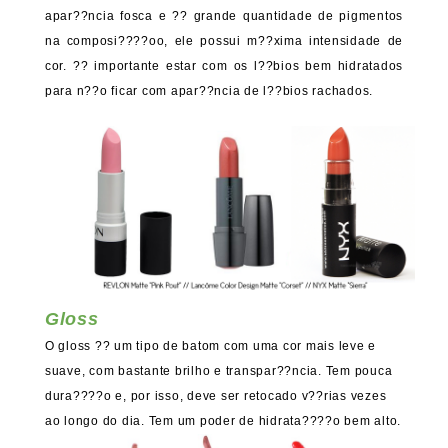
apar??ncia fosca e ?? grande quantidade de pigmentos
na composi????oo, ele possui m??xima intensidade de
cor. ?? importante estar com os l??bios bem hidratados
para n??o ficar com apar??ncia de l??bios rachados.
Gloss
O gloss ?? um tipo de batom com uma cor mais leve e
suave, com bastante brilho e transpar??ncia. Tem pouca
dura????o e, por isso, deve ser retocado v??rias vezes
ao longo do dia. Tem um poder de hidrata????o bem alto.