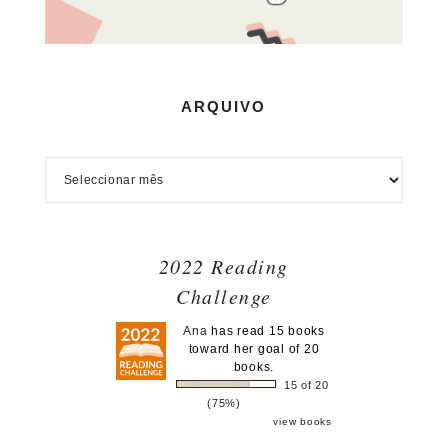
ARQUIVO
2022 Reading
Challenge
Ana
has read 15 books
toward her goal of 20
books.
15 of 20
(75%)
view books