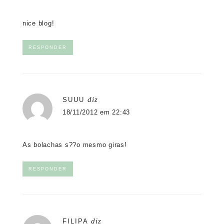
nice blog!
RESPONDER
diz
SUUU
18/11/2012 em 22:43
As bolachas s??o mesmo giras!
RESPONDER
diz
FILIPA