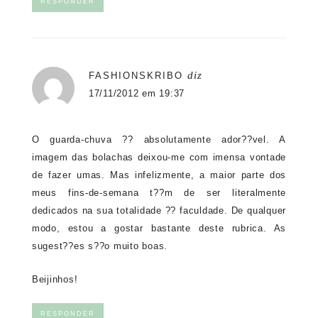
RESPONDER
diz
FASHIONSKRIBO
17/11/2012 em 19:37
O guarda-chuva ?? absolutamente ador??vel. A
imagem das bolachas deixou-me com imensa vontade
de fazer umas. Mas infelizmente, a maior parte dos
meus fins-de-semana t??m de ser literalmente
dedicados na sua totalidade ?? faculdade. De qualquer
modo, estou a gostar bastante deste rubrica. As
sugest??es s??o muito boas.
Beijinhos!
RESPONDER