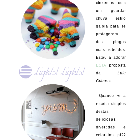
cinzentos com
um guarda-
chuva estilo
gaiola para se
protegerem
dos pingos
mais rebeldes.
Estou a adorar
ESTA
proposta
da
Lulu
Guiness
.
Quando vi a
receita simples
destas
deliciosas,
divertidas e
coloridas pi??