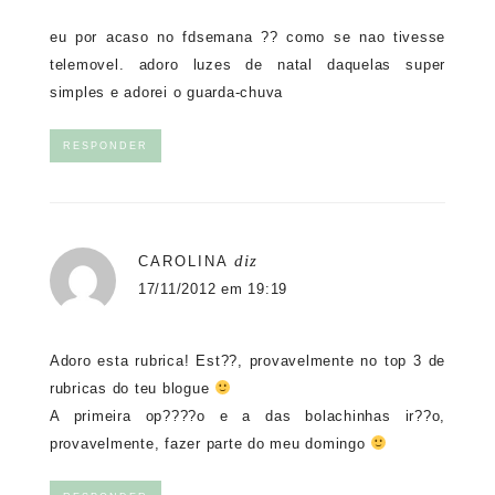
eu por acaso no fdsemana ?? como se nao tivesse
telemovel. adoro luzes de natal daquelas super
simples e adorei o guarda-chuva
RESPONDER
diz
CAROLINA
17/11/2012 em 19:19
Adoro esta rubrica! Est??, provavelmente no top 3 de
rubricas do teu blogue
A primeira op????o e a das bolachinhas ir??o,
provavelmente, fazer parte do meu domingo