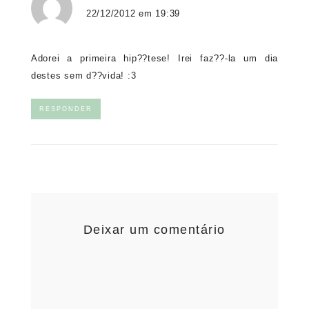
22/12/2012 em 19:39
Adorei a primeira hip??tese! Irei faz??-la um dia
destes sem d??vida! :3
RESPONDER
Deixar um comentário