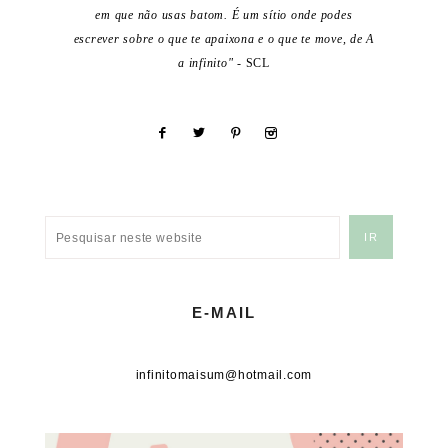
em que não usas batom. É um sítio onde podes
escrever sobre o que te apaixona e o que te move, de A
a infinito"
- SCL
E-MAIL
infinitomaisum@hotmail.com