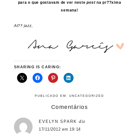
para o que gostavam de ver neste
post
na pr??xima
semana!
At?? jazz,
SHARING IS CARING:
PUBLICADO EM:
UNCATEGORIZED
Comentários
diz
EVELYN SPARK
17/11/2012 em 19:14