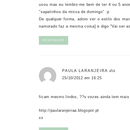
usou mas eu lembro-me bem de ter 4 ou 5 ano
"sapatinhos da missa de domingo" :p
De qualquer forma, adoro ver o estilo dos ma
namorado faz a mesma coisa] e digo "Vai ser 
RESPONDER
diz
PAULA LARANJEIRA
25/10/2012 em 16:25
ficam mesmo lindos, ??s vezes ainda tem mais 
http://paularanjeiraa.blogspot.pt
xx