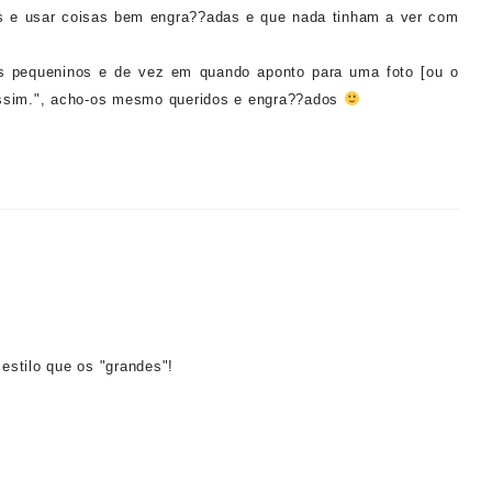
s e usar coisas bem engra??adas e que nada tinham a ver com
is pequeninos e de vez em quando aponto para uma foto [ou o
assim.", acho-os mesmo queridos e engra??ados
estilo que os "grandes"!