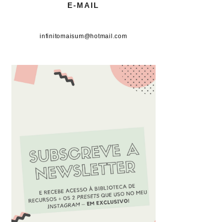
E-MAIL
infinitomaisum@hotmail.com