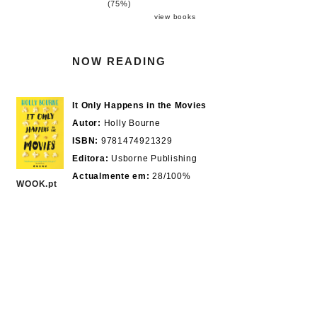
(75%)
view books
NOW READING
It Only Happens in the Movies
Autor:
Holly Bourne
ISBN:
9781474921329
Editora:
Usborne Publishing
Actualmente em:
28/100%
WOOK.pt