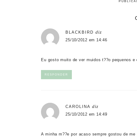
PUBLIC
diz
BLACKBIRD
25/10/2012 em 14:46
Eu gosto muito de ver muidos t??o pequenos e 
RESPONDER
diz
CAROLINA
25/10/2012 em 14:49
A minha m??e por acaso sempre gostou de me ve