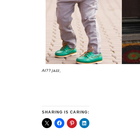
At?? jazz,
SHARING IS CARING: