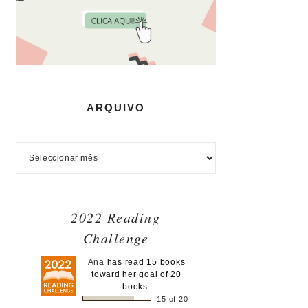
ARQUIVO
2022 Reading
Challenge
Ana
has read 15 books
toward her goal of 20
books.
15 of 20