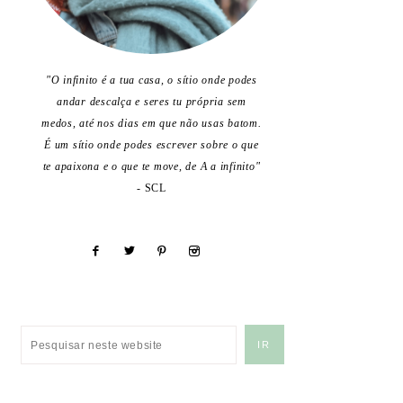
"O infinito é a tua casa, o sítio onde podes
andar descalça e seres tu própria sem
medos, até nos dias em que não usas batom.
É um sítio onde podes escrever sobre o que
te apaixona e o que te move, de A a infinito"
- SCL