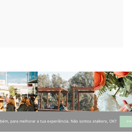
mbém, para melhorar a tua experiência. Não somos
stalkers
, OK?
PR