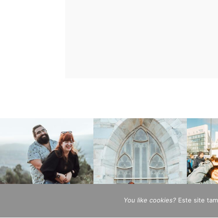
You like cookies?
Este site ta