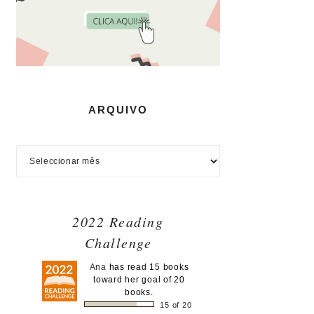
ARQUIVO
2022 Reading
Challenge
Ana
has read 15 books
toward her goal of 20
books.
15 of 20