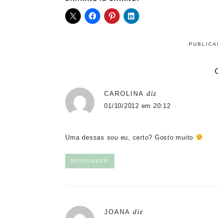
PUBLIC
diz
CAROLINA
01/10/2012 em 20:12
Uma dessas sou eu, certo? Gosto muito
RESPONDER
diz
JOANA