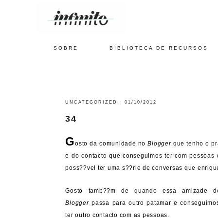
SOBRE
BIBLIOTECA DE RECURSOS
UNCATEGORIZED
·
01/10/2012
34
G
osto da comunidade no
Blogger
que tenho o pr
e do contacto que conseguimos ter com pessoas q
poss??vel ter uma s??rie de conversas que enriqu
Gosto tamb??m de quando essa amizade d
Blogger
passa para outro patamar e conseguimo
ter outro contacto com as pessoas.