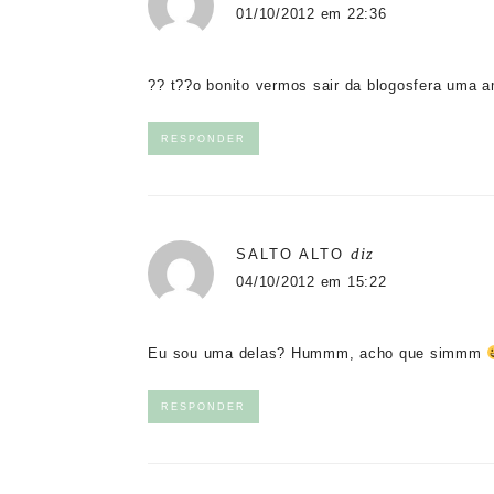
01/10/2012 em 22:36
?? t??o bonito vermos sair da blogosfera uma 
RESPONDER
diz
SALTO ALTO
04/10/2012 em 15:22
Eu sou uma delas? Hummm, acho que simmm
RESPONDER