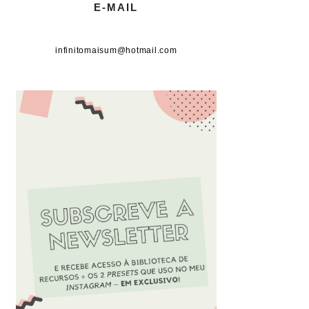
E-MAIL
infinitomaisum@hotmail.com