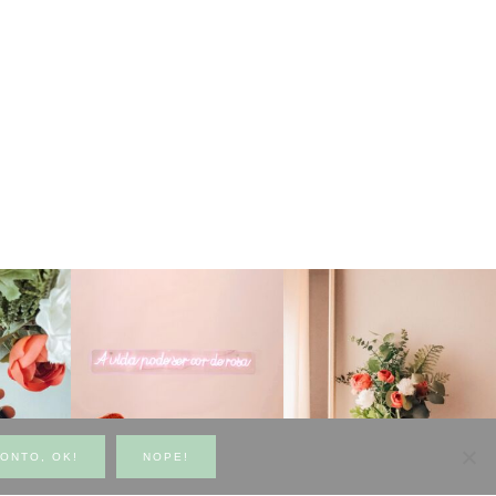
ONTO, OK!
NOPE!