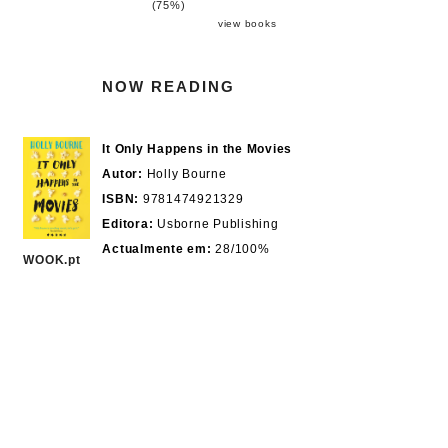
(75%)
view books
NOW READING
It Only Happens in the Movies
Autor:
Holly Bourne
ISBN:
9781474921329
Editora:
Usborne Publishing
Actualmente em:
28/100%
WOOK.pt