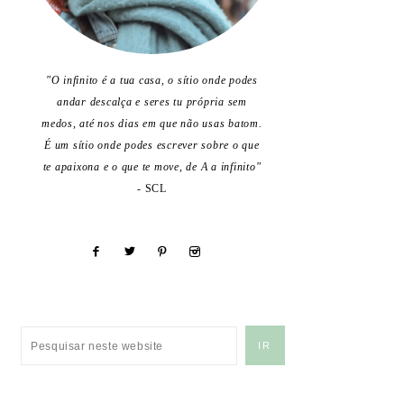
"O infinito é a tua casa, o sítio onde podes
andar descalça e seres tu própria sem
medos, até nos dias em que não usas batom.
É um sítio onde podes escrever sobre o que
te apaixona e o que te move, de A a infinito"
- SCL