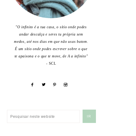
"O infinito é a tua casa, o sítio onde podes
andar descalça e seres tu própria sem
medos, até nos dias em que não usas batom.
É um sítio onde podes escrever sobre o que
te apaixona e o que te move, de A a infinito"
- SCL