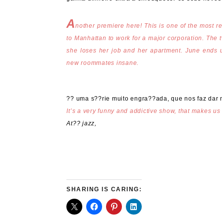
A
nother premiere here! This is one of the most re
to Manhattan to work for a major corporation. The 
she loses her job and her apartment. June ends up
new roommates insane.
?? uma s??rie muito engra??ada, que nos faz dar 
It’s a very funny and addictive show, that makes us
At?? jazz,
SHARING IS CARING: