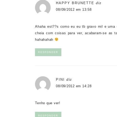
diz
HAPPY BRUNETTE
08/09/2012 em 13:58
Ahaha est??s como eu eu tb gravo mil e uma c
cheia com coisas para ver, acabaram-se as 
hahahahah
RESPONDER
diz
PINI
08/09/2012 em 14:28
Tenho que ver!
RESPONDER