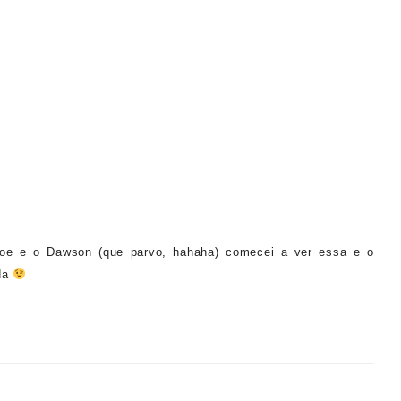
loe e o Dawson (que parvo, hahaha) comecei a ver essa e o
ada