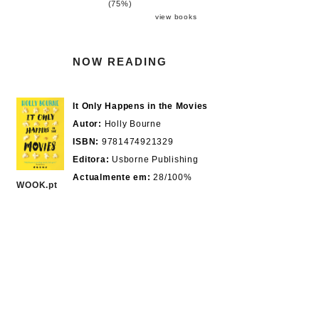
(75%)
view books
NOW READING
It Only Happens in the Movies
Autor:
Holly Bourne
ISBN:
9781474921329
Editora:
Usborne Publishing
Actualmente em:
28/100%
WOOK.pt