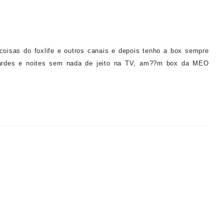
oisas do foxlife e outros canais e depois tenho a box sempre
tardes e noites sem nada de jeito na TV, am??m box da MEO