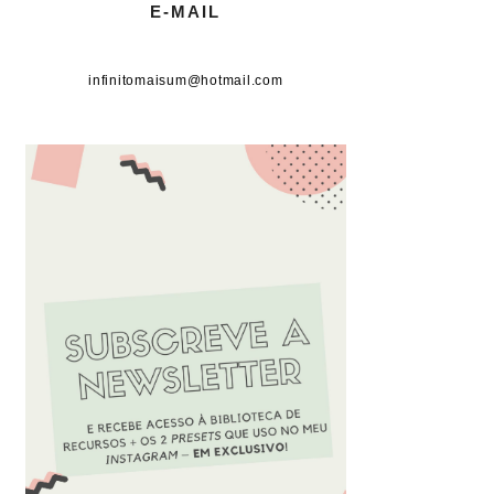
E-MAIL
infinitomaisum@hotmail.com