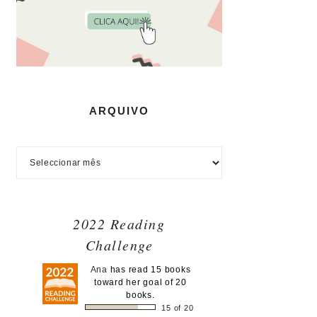
ARQUIVO
2022 Reading
Challenge
Ana
has read 15 books
toward her goal of 20
books.
15 of 20