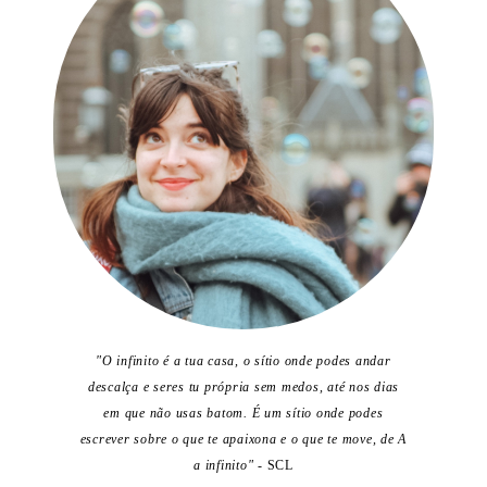
"O infinito é a tua casa, o sítio onde podes andar
descalça e seres tu própria sem medos, até nos dias
em que não usas batom. É um sítio onde podes
escrever sobre o que te apaixona e o que te move, de A
a infinito"
- SCL