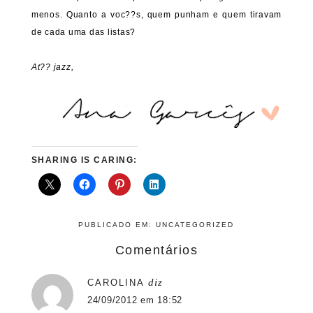
menos. Quanto a voc??s, quem punham e quem tiravam
de cada uma das listas?
At?? jazz,
SHARING IS CARING:
PUBLICADO EM:
UNCATEGORIZED
Comentários
diz
CAROLINA
24/09/2012 em 18:52