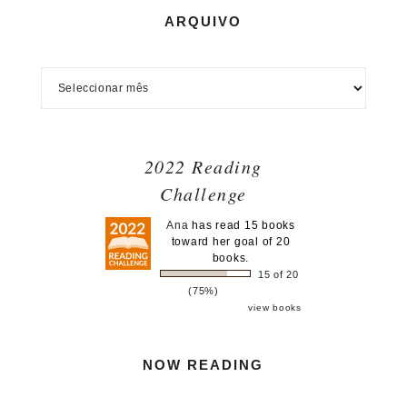
ARQUIVO
2022 Reading
Challenge
Ana
has read 15 books
toward her goal of 20
books.
15 of 20
(75%)
view books
NOW READING