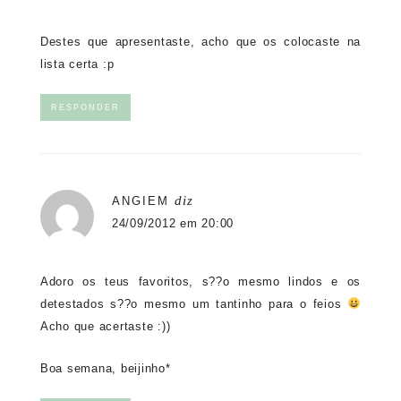
Destes que apresentaste, acho que os colocaste na
lista certa :p
RESPONDER
diz
ANGIEM
24/09/2012 em 20:00
Adoro os teus favoritos, s??o mesmo lindos e os
detestados s??o mesmo um tantinho para o feios
Acho que acertaste :))
Boa semana, beijinho*