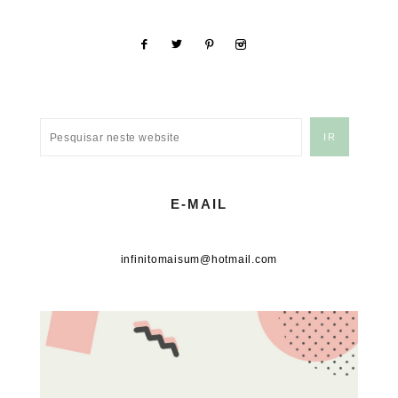
E-MAIL
infinitomaisum@hotmail.com