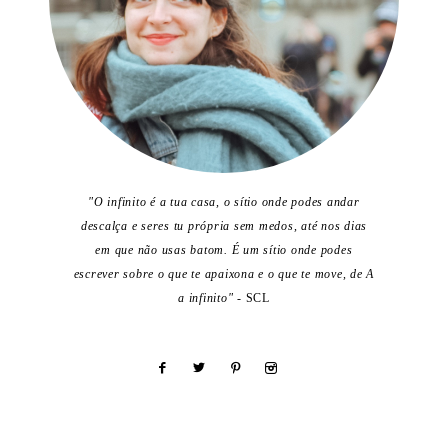
"O infinito é a tua casa, o sítio onde podes andar
descalça e seres tu própria sem medos, até nos dias
em que não usas batom. É um sítio onde podes
escrever sobre o que te apaixona e o que te move, de A
a infinito"
- SCL