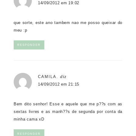
14/09/2012 em 19:02
que sorte, este ano tambem nao me posso queixar do
meu :p
RESPONDER
diz
CAMILA.
14/09/2012 em 21:15
Bem dito senhor! Esse e aquele que me p??s com as
sextas livres e as manh??s de segunda por conta da
minha cama xD
RESPONDER