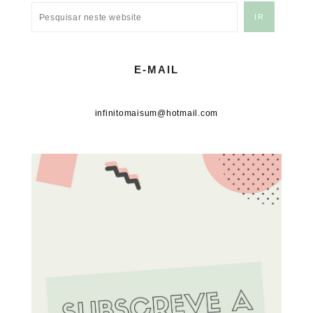
E-MAIL
infinitomaisum@hotmail.com