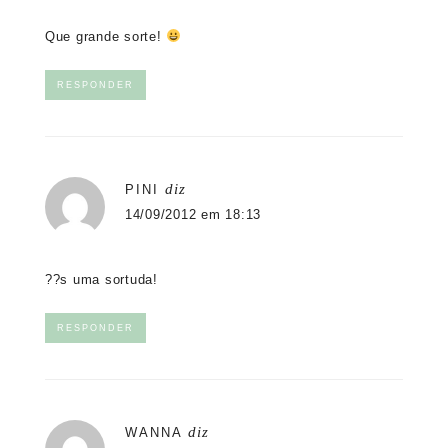
Que grande sorte!
RESPONDER
diz
PINI
14/09/2012 em 18:13
??s uma sortuda!
RESPONDER
diz
WANNA