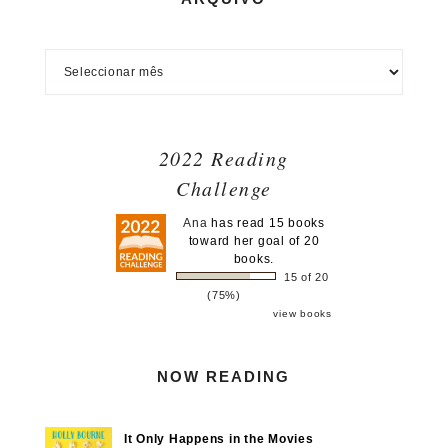
2022 Reading
Challenge
Ana
has read 15 books
toward her goal of 20
books.
15 of 20
(75%)
view books
NOW READING
It Only Happens in the Movies