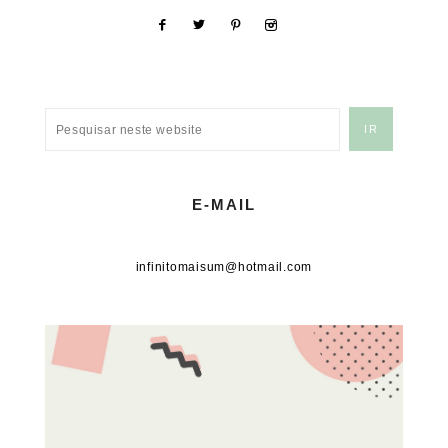
E-MAIL
infinitomaisum@hotmail.com