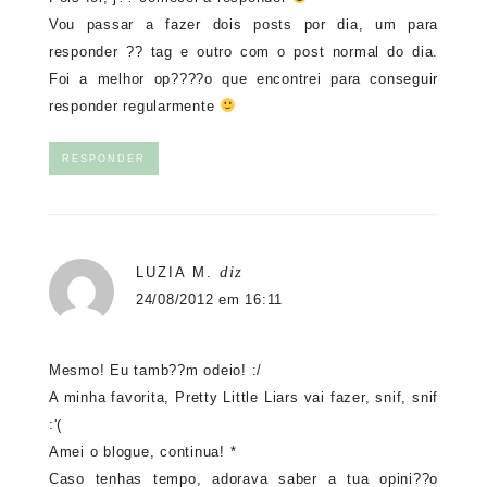
Vou passar a fazer dois posts por dia, um para
responder ?? tag e outro com o post normal do dia.
Foi a melhor op????o que encontrei para conseguir
responder regularmente
RESPONDER
diz
LUZIA M.
24/08/2012 em 16:11
Mesmo! Eu tamb??m odeio! :/
A minha favorita, Pretty Little Liars vai fazer, snif, snif
:'(
Amei o blogue, continua! *
Caso tenhas tempo, adorava saber a tua opini??o