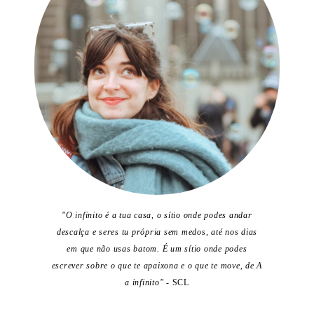
"O infinito é a tua casa, o sítio onde podes andar
descalça e seres tu própria sem medos, até nos dias
em que não usas batom. É um sítio onde podes
escrever sobre o que te apaixona e o que te move, de A
a infinito"
- SCL