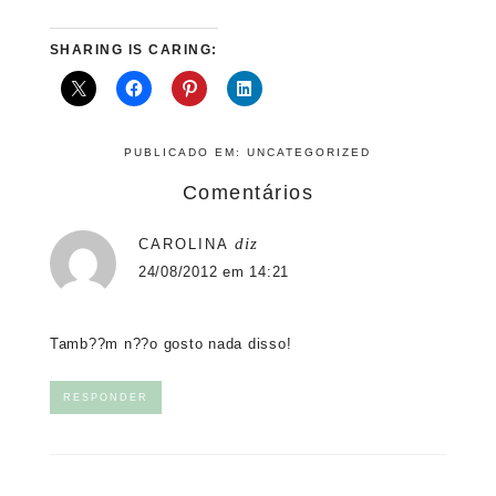
SHARING IS CARING:
PUBLICADO EM:
UNCATEGORIZED
Comentários
diz
CAROLINA
24/08/2012 em 14:21
Tamb??m n??o gosto nada disso!
RESPONDER