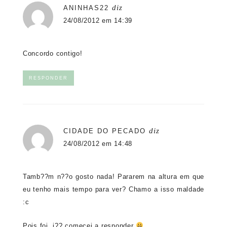
diz
ANINHAS22
24/08/2012 em 14:39
Concordo contigo!
RESPONDER
diz
CIDADE DO PECADO
24/08/2012 em 14:48
Tamb??m n??o gosto nada! Pararem na altura em que
eu tenho mais tempo para ver? Chamo a isso maldade
:c
Pois foi, j?? comecei a responder