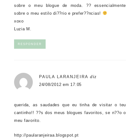
sobre o meu blogue de moda. ?? essencialmente
sobre o meu estilo di??rio e prefer??ncias!
xoxo
Luzia M.
RESPONDER
diz
PAULA LARANJEIRA
24/08/2012 em 17:05
querida, as saudades que eu tinha de visitar o teu
cantinho!! ??s dos meus blogues favoritos, se n??o o
meu favorito.
http://paularanjeiraa.blogspot.pt