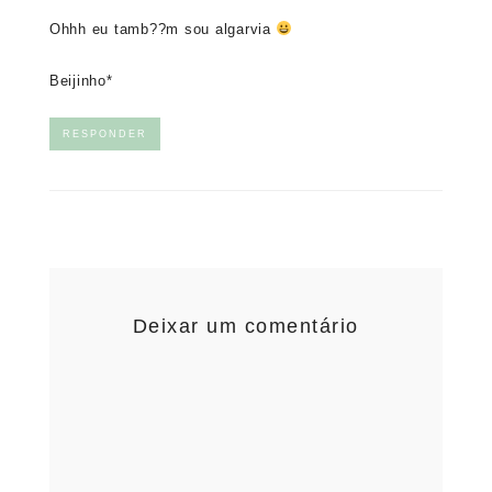
Ohhh eu tamb??m sou algarvia
Beijinho*
RESPONDER
Deixar um comentário