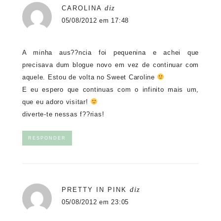
diz
CAROLINA
05/08/2012 em 17:48
A minha aus??ncia foi pequenina e achei que
precisava dum blogue novo em vez de continuar com
aquele. Estou de volta no Sweet Caroline
E eu espero que continuas com o infinito mais um,
que eu adoro visitar!
diverte-te nessas f??rias!
RESPONDER
diz
PRETTY IN PINK
05/08/2012 em 23:05