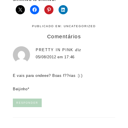
PUBLICADO EM:
UNCATEGORIZED
Comentários
diz
PRETTY IN PINK
05/08/2012 em 17:46
E vais para ondeee? Boas f??rias :):)
Beijinho*
RESPONDER