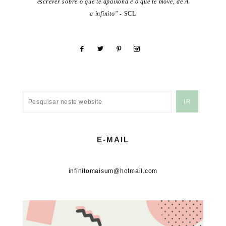
escrever sobre o que te apaixona e o que te move, de A
a infinito"
- SCL
E-MAIL
infinitomaisum@hotmail.com