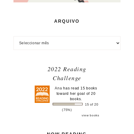
ARQUIVO
2022 Reading
Challenge
Ana
has read 15 books
toward her goal of 20
books.
15 of 20
(75%)
view books