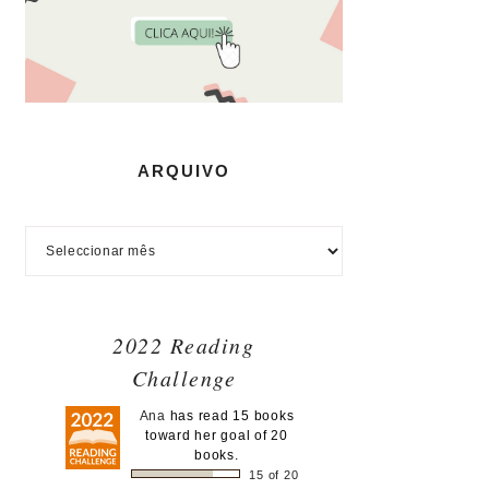
ARQUIVO
2022 Reading
Challenge
Ana
has read 15 books
toward her goal of 20
books.
15 of 20