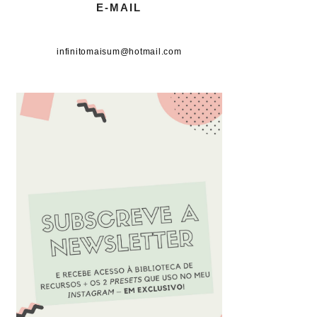
E-MAIL
infinitomaisum@hotmail.com