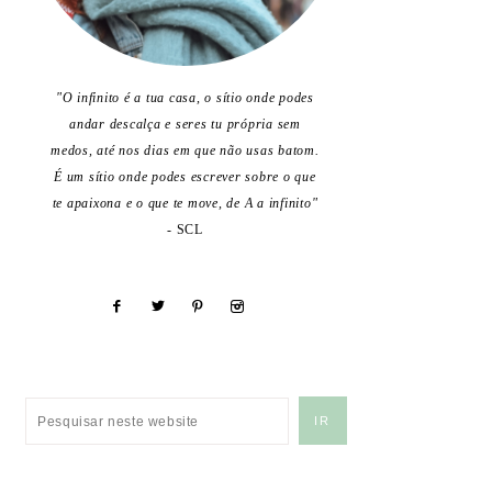
"O infinito é a tua casa, o sítio onde podes
andar descalça e seres tu própria sem
medos, até nos dias em que não usas batom.
É um sítio onde podes escrever sobre o que
te apaixona e o que te move, de A a infinito"
- SCL