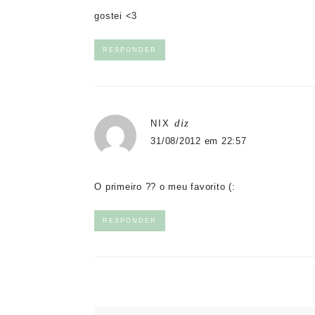
gostei <3
RESPONDER
diz
NIX
31/08/2012 em 22:57
O primeiro ?? o meu favorito (:
RESPONDER