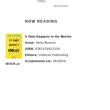
(75%)
view books
NOW READING
It Only Happens in the Movies
Autor:
Holly Bourne
ISBN:
9781474921329
Editora:
Usborne Publishing
Actualmente em:
28/100%
WOOK.pt