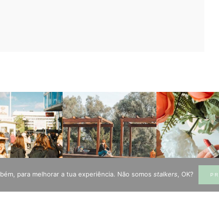
mbém, para melhorar a tua experiência. Não somos
stalkers
, OK?
PR