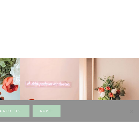
ONTO, OK!
NOPE!