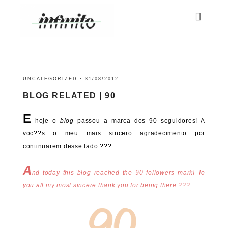
UNCATEGORIZED
·
31/08/2012
BLOG RELATED | 90
E
hoje o
blog
passou a marca dos 90 seguidores! A
voc??s o meu mais sincero agradecimento por
continuarem desse lado ???
A
nd today this blog reached the 90 followers mark! To
you all my most sincere thank you for being there ???