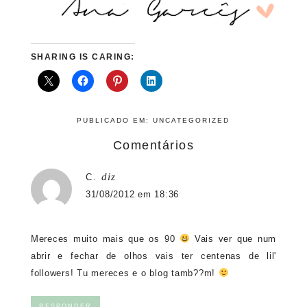
SHARING IS CARING:
PUBLICADO EM:
UNCATEGORIZED
Comentários
diz
C.
31/08/2012 em 18:36
Mereces muito mais que os 90
Vais ver que num
abrir e fechar de olhos vais ter centenas de lil'
followers! Tu mereces e o blog tamb??m!
RESPONDER