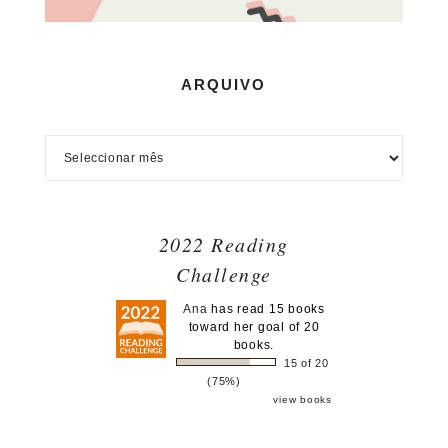
ARQUIVO
2022 Reading
Challenge
Ana
has read 15 books
toward her goal of 20
books.
15 of 20
(75%)
view books