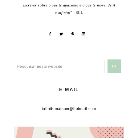
escrever sobre o que te apaixona e o que te move, de A
a infinito"
- SCL
E-MAIL
infinitomaisum@hotmail.com