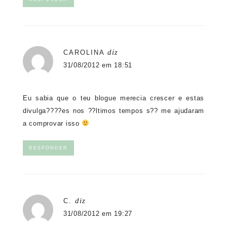
diz
CAROLINA
31/08/2012 em 18:51
Eu sabia que o teu blogue merecia crescer e estas
divulga????es nos ??ltimos tempos s?? me ajudaram
a comprovar isso
RESPONDER
diz
C.
31/08/2012 em 19:27